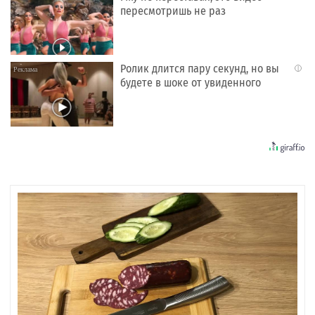
пересмотришь не раз
Ролик длится пару секунд, но вы
i
будете в шоке от увиденного