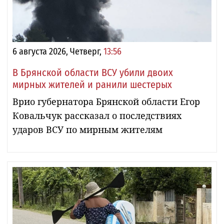
6 августа 2026, Четверг,
13:56
В Брянской области ВСУ убили двоих
мирных жителей и ранили шестерых
Врио губернатора Брянской области Егор
Ковальчук рассказал о последствиях
ударов ВСУ по мирным жителям