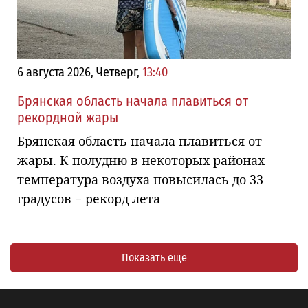
6 августа 2026, Четверг,
13:40
Брянская область начала плавиться от
рекордной жары
Брянская область начала плавиться от
жары. К полудню в некоторых районах
температура воздуха повысилась до 33
градусов − рекорд лета
Показать еще