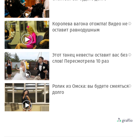
Королева вагона отожгла! Видео не
i
оставит равнодушным
Этот танец невесты оставит вас без
i
слов! Пересмотрела 10 раз
Ролик из Омска: вы будете смеяться
i
долго