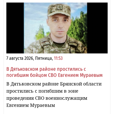
7 августа 2026, Пятница,
11:53
В Дятьковском районе простились с
погибшим бойцом СВО Евгением Мураевым
В Дятьковском районе Брянской области
простились с погибшим в зоне
проведения СВО военнослужащим
Евгением Мураевым