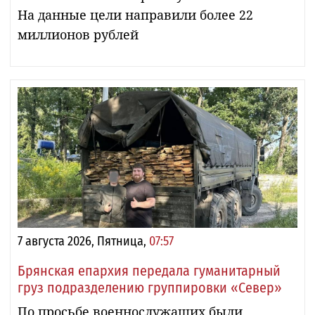
На данные цели направили более 22
миллионов рублей
7 августа 2026, Пятница,
07:57
Брянская епархия передала гуманитарный
груз подразделению группировки «Север»
По просьбе военнослужащих были