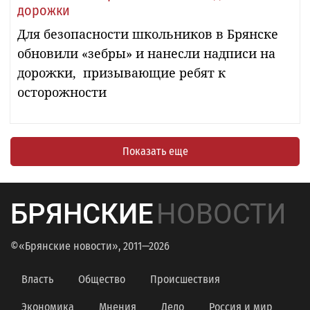
дорожки
Для безопасности школьников в Брянске
обновили «зебры» и нанесли надписи на
дорожки, призывающие ребят к
осторожности
Показать еще
БРЯНСКИЕ
НОВОСТИ
©«Брянские новости», 2011—2026
Власть
Общество
Происшествия
Экономика
Мнения
Дело
Россия и мир