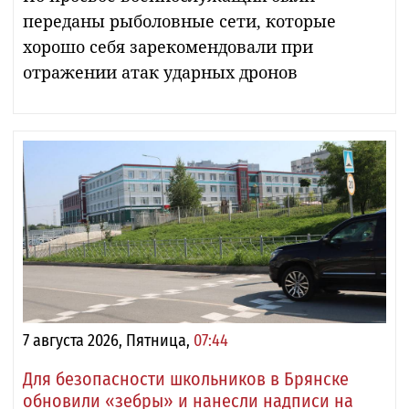
переданы рыболовные сети, которые
хорошо себя зарекомендовали при
отражении атак ударных дронов
7 августа 2026, Пятница,
07:44
Для безопасности школьников в Брянске
обновили «зебры» и нанесли надписи на