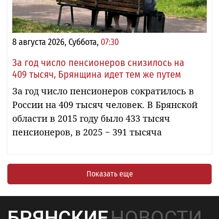
8 августа 2026, Суббота,
07:30
За год число пенсионеров снизилось на
409 тысяч, Брянщина идет тем же путем
За год число пенсионеров сократилось в
России на 409 тысяч человек. В Брянской
области в 2015 году было 433 тысяч
пенсионеров, в 2025 − 391 тысяча
Показать еще
БРЯНСКИЕ
НОВОСТИ