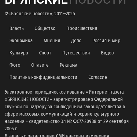
©«Брянские новости», 2011—2026
Власть
Общество
Происшествия
Экономика
Мнения
Дело
Россия и мир
Культура
Спорт
Путешествия
Видео
Фото
О газете
Реклама
Политика конфиденциальности
Согласие
Электронное периодическое издание «Интернет-газета
«БРЯНСКИЕ НОВОСТИ» зарегистрировано Федеральной
службой по надзору за соблюдением законодательства в
сфере массовых коммуникаций и охране культурного
наследия − свидетельство Эл № ФС77-20988 от 29 сентября
2005 г.
В запись о регистрации СМИ внесены изменения