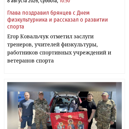
8 августа 2026, Суббота,
10:50
Глава поздравил брянцев с Днем
физкультурника и рассказал о развитии
спорта
Егор Ковальчук отметил заслуги
тренеров, учителей физкультуры,
работников спортивных учреждений и
ветеранов спорта