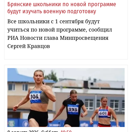
Брянские школьники по новой программе
будут изучать военную подготовку
Все школьники с 1 сентября будут
учиться по новой программе, сообщил
РИА Новости глава Минпросвещения
Сергей Кравцов