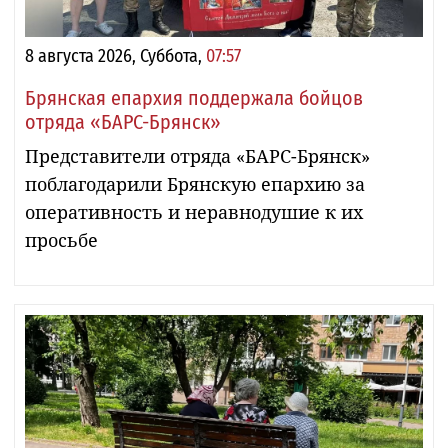
8 августа 2026, Суббота,
07:57
Брянская епархия поддержала бойцов
отряда «БАРС-Брянск»
Представители отряда «БАРС-Брянск»
поблагодарили Брянскую епархию за
оперативность и неравнодушие к их
просьбе