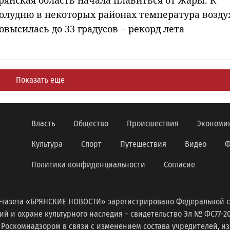
рянская область начала плавиться от жары. К
олудню в некоторых районах температура возду
овысилась до 33 градусов − рекорд лета
Показать еще
Власть
Общество
Происшествия
Экономи
Культура
Спорт
Путешествия
Видео
Ф
Политика конфиденциальности
Согласие
-газета «БРЯНСКИЕ НОВОСТИ» зарегистрировано Федеральной с
 и охране культурного наследия − свидетельство Эл № ФС77-2098
 Роскомнадзором в связи с изменением состава учредителей, 