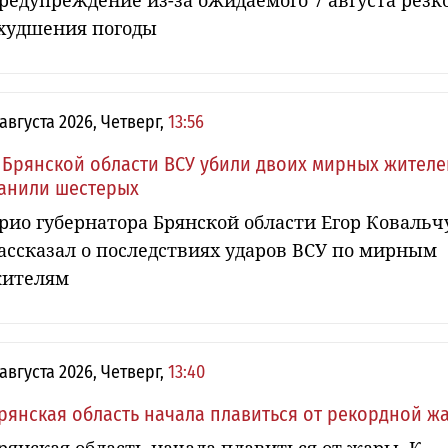
редупреждение из-за ожидаемого 7 августа резк
худшения погоды
 августа 2026, Четверг,
13:56
 Брянской области ВСУ убили двоих мирных жителе
анили шестерых
рио губернатора Брянской области Егор Ковальч
ассказал о последствиях ударов ВСУ по мирным
ителям
 августа 2026, Четверг,
13:40
рянская область начала плавиться от рекордной ж