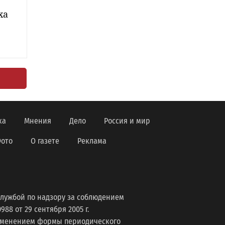
ха
ка
Мнения
Дело
Россия и мир
ото
О газете
Реклама
лужбой по надзору за соблюдением
8 от 29 сентября 2005 г.
изменением формы периодического