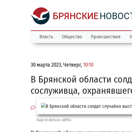
БРЯНСКИЕ
НОВОС
Власть
Общество
Происшествия
Э
30 марта 2023, Четверг,
10:10
В Брянской области солд
сослуживца, охранявшег
Кадр из фильма «ДМБ»