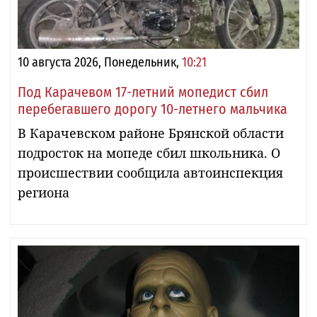
10 августа 2026, Понедельник,
10:21
Под Карачевом 17-летний мопедист сбил
перебегавшего дорогу 10-летнего мальчика
В Карачевском районе Брянской области
подросток на мопеде сбил школьника. О
происшествии сообщила автоинспекция
региона