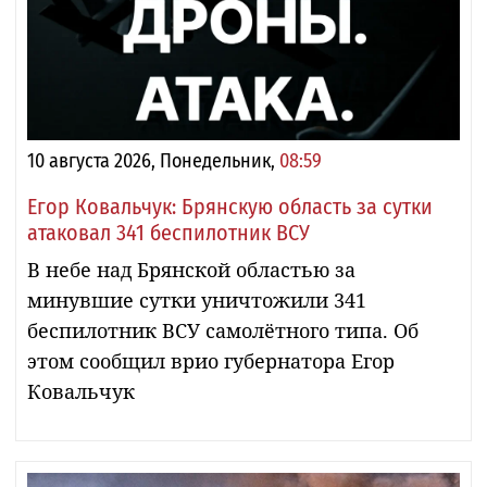
10 августа 2026, Понедельник,
08:59
Егор Ковальчук: Брянскую область за сутки
атаковал 341 беспилотник ВСУ
В небе над Брянской областью за
минувшие сутки уничтожили 341
беспилотник ВСУ самолётного типа. Об
этом сообщил врио губернатора Егор
Ковальчук