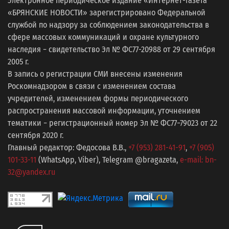
Электронное периодическое издание «Интернет-газета
«БРЯНСКИЕ НОВОСТИ» зарегистрировано Федеральной
службой по надзору за соблюдением законодательства в
сфере массовых коммуникаций и охране культурного
наследия − свидетельство Эл № ФС77-20988 от 29 сентября
2005 г.
В запись о регистрации СМИ внесены изменения
Роскомнадзором в связи с изменением состава
учредителей, изменением формы периодического
распространения массовой информации, уточнением
тематики − регистрационный номер Эл № ФС77−79023 от 22
сентября 2020 г.
Главный редактор: Федосова В.В.,
+7 (953) 281-41-91
,
+7 (905)
101-33-11
(WhatsApp, Viber), Telegram @bragazeta,
e-mail: bn-
32@yandex.ru