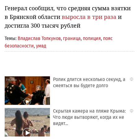
Генерал сообщил, что средняя сумма взятки
в Брянской области
выросла в три раза
и
достигла 300 тысяч рублей
Темы:
Владислав Толкунов
,
граница
,
полиция
,
пояс
безопасности
,
умвд
Ролик длится несколько секунд, а
i
смеяться вы будете долго
Скрытая камера на пляже Крыма:
i
Что люди вытворяют, когда их не
видят...