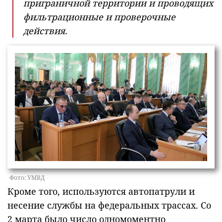
приграничной территории и проводящих
фильтрационные и проверочные
действия.
Фото: УМВД
Кроме того, используются автопатрули и
несение службы на федеральных трассах. Со
2 марта было число одномоментно