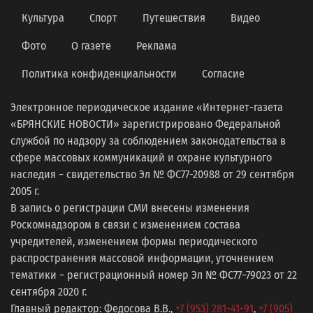
Культура
Спорт
Путешествия
Видео
Фото
О газете
Реклама
Политика конфиденциальности
Согласие
Электронное периодическое издание «Интернет-газета
«БРЯНСКИЕ НОВОСТИ» зарегистрировано Федеральной
службой по надзору за соблюдением законодательства в
сфере массовых коммуникаций и охране культурного
наследия − свидетельство Эл № ФС77-20988 от 29 сентября
2005 г.
В запись о регистрации СМИ внесены изменения
Роскомнадзором в связи с изменением состава
учредителей, изменением формы периодического
распространения массовой информации, уточнением
тематики − регистрационный номер Эл № ФС77−79023 от 22
сентября 2020 г.
Главный редактор: Федосова В.В.,
+7 (953) 281-41-91
,
+7 (905)