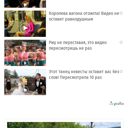
Королева вагона отожгла! Видео не
i
оставит равнодушным
Ржу не переставая, это видео
i
пересмотришь не раз
Этот танец невесты оставит вас без
i
слов! Пересмотрела 10 раз