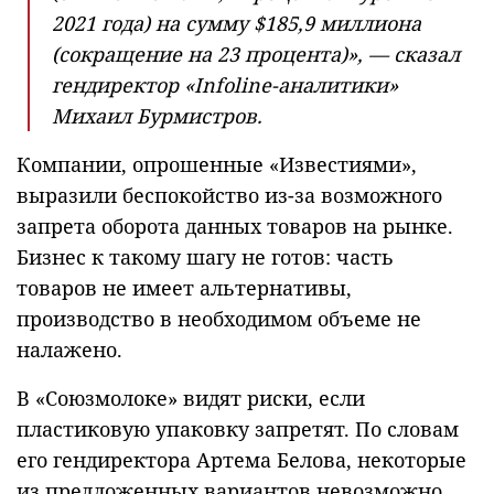
2021 года) на сумму $185,9 миллиона
(сокращение на 23 процента)», — сказал
гендиректор «Infoline-аналитики»
Михаил Бурмистров.
Компании, опрошенные «Известиями»,
выразили беспокойство из-за возможного
запрета оборота данных товаров на рынке.
Бизнес к такому шагу не готов: часть
товаров не имеет альтернативы,
производство в необходимом объеме не
налажено.
В «Союзмолоке» видят риски, если
пластиковую упаковку запретят. По словам
его гендиректора Артема Белова, некоторые
из предложенных вариантов невозможно