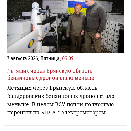
7 августа 2026, Пятница,
06:09
Летящих через Брянскую область
бензиновых дронов стало меньше
Летящих через Брянскую область
бандеровских бензиновых дронов стало
меньше. В целом ВСУ почти полностью
перешли на БПЛА с электромотором