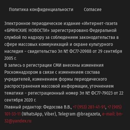
Политика конфиденциальности
Согласие
Электронное периодическое издание «Интернет-газета
«БРЯНСКИЕ НОВОСТИ» зарегистрировано Федеральной
службой по надзору за соблюдением законодательства в
сфере массовых коммуникаций и охране культурного
наследия − свидетельство Эл № ФС77-20988 от 29 сентября
2005 г.
В запись о регистрации СМИ внесены изменения
Роскомнадзором в связи с изменением состава
учредителей, изменением формы периодического
распространения массовой информации, уточнением
тематики − регистрационный номер Эл № ФС77−79023 от 22
сентября 2020 г.
Главный редактор: Федосова В.В.,
+7 (953) 281-41-91
,
+7 (905)
101-33-11
(WhatsApp, Viber), Telegram @bragazeta,
e-mail: bn-
32@yandex.ru