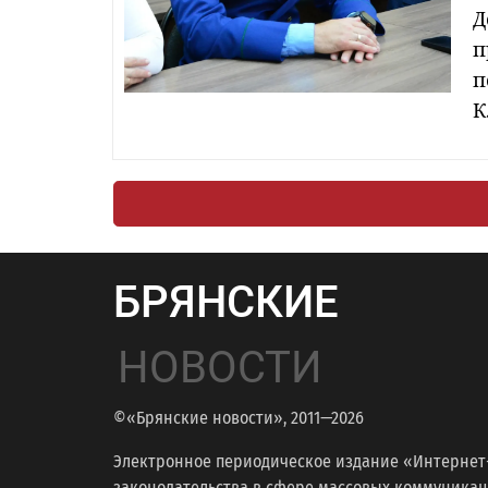
Д
п
п
К
БРЯНСКИЕ
НОВОСТИ
©«Брянские новости», 2011—2026
Электронное периодическое издание «Интернет
законодательства в сфере массовых коммуникаций