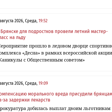
 августа 2026, Среда,
19:52
 Брянске для подростков провели летний мастер-
ласс на льду
ероприятие прошло в ледовом дворце спортивн
омплекса «Десна» в рамках всероссийской акци
Каникулы с Общественным советом»
 августа 2026, Среда,
19:09
омпенсацию морального вреда присудили брянца
з-за задержки лекарств
рокуратура добилась выплат двоим льготникам 