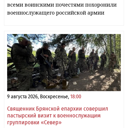
всеми воинскими почестями похоронили
военнослужащего российской армии
9 августа 2026, Воскресенье,
18:00
Священник Брянской епархии совершил
пастырский визит к военнослужащим
группировки «Север»