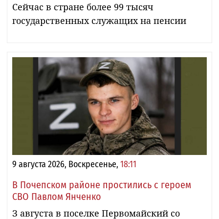
Сейчас в стране более 99 тысяч
государственных служащих на пенсии
9 августа 2026, Воскресенье,
18:11
В Почепском районе простились с героем
СВО Павлом Янченко
З августа в поселке Первомайский со