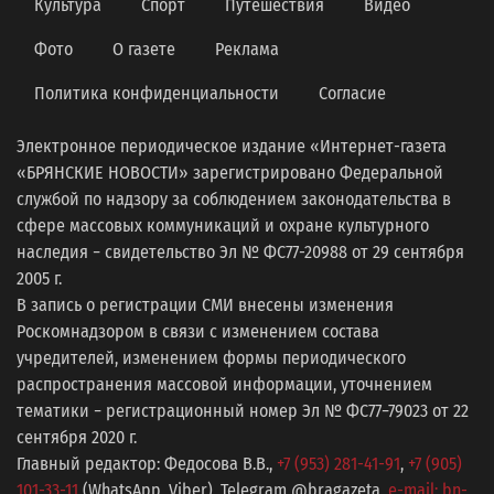
Культура
Спорт
Путешествия
Видео
Фото
О газете
Реклама
Политика конфиденциальности
Согласие
Электронное периодическое издание «Интернет-газета
«БРЯНСКИЕ НОВОСТИ» зарегистрировано Федеральной
службой по надзору за соблюдением законодательства в
сфере массовых коммуникаций и охране культурного
наследия − свидетельство Эл № ФС77-20988 от 29 сентября
2005 г.
В запись о регистрации СМИ внесены изменения
Роскомнадзором в связи с изменением состава
учредителей, изменением формы периодического
распространения массовой информации, уточнением
тематики − регистрационный номер Эл № ФС77−79023 от 22
сентября 2020 г.
Главный редактор: Федосова В.В.,
+7 (953) 281-41-91
,
+7 (905)
101-33-11
(WhatsApp, Viber), Telegram @bragazeta,
e-mail: bn-