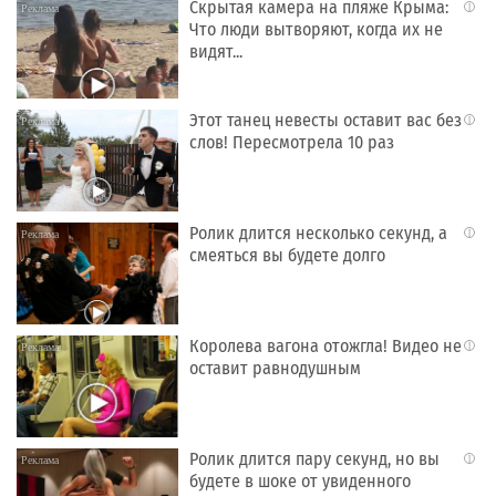
Скрытая камера на пляже Крыма:
i
Что люди вытворяют, когда их не
видят...
Этот танец невесты оставит вас без
i
слов! Пересмотрела 10 раз
Ролик длится несколько секунд, а
i
смеяться вы будете долго
Королева вагона отожгла! Видео не
i
оставит равнодушным
Ролик длится пару секунд, но вы
i
будете в шоке от увиденного