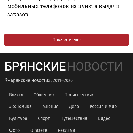
мобильных телефонов из пункта выдачи
заказов
Показать еще
БРЯНСКИЕ
НОВОСТИ
©«Брянские новости», 2011—2026
Власть
Общество
Происшествия
Экономика
Мнения
Дело
Россия и мир
Культура
Спорт
Путешествия
Видео
Фото
О газете
Реклама