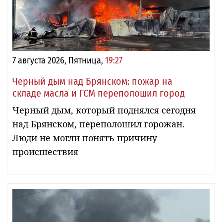
7 августа 2026, Пятница,
19:27
Черный дым над Брянском: пожар на
складе масла и ГСМ переполошил город
Черный дым, который поднялся сегодня
над Брянском, переполошил горожан.
Люди не могли понять причину
происшествия