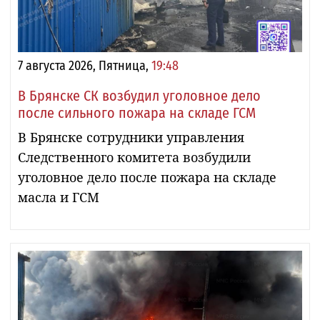
7 августа 2026, Пятница,
19:48
В Брянске СК возбудил уголовное дело
после сильного пожара на складе ГСМ
В Брянске сотрудники управления
Следственного комитета возбудили
уголовное дело после пожара на складе
масла и ГСМ