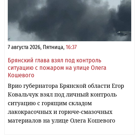
7 августа 2026, Пятница,
16:37
Брянский глава взял под контроль
ситуацию с пожаром на улице Олега
Кошевого
Врио губернатора Брянской области Егор
Ковальчук взял под личный контроль
ситуацию с горящим складом
лакокрасочных и горюче-смазочных
материалов на улице Олега Кошевого