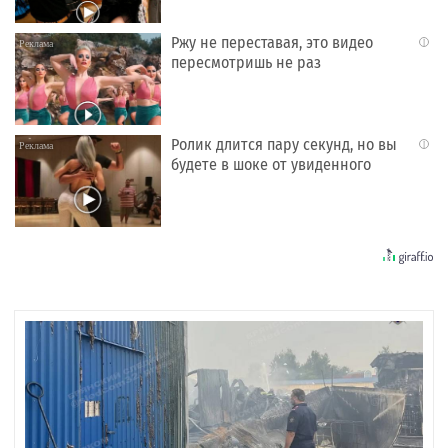
Ржу не переставая, это видео
i
пересмотришь не раз
Ролик длится пару секунд, но вы
i
будете в шоке от увиденного