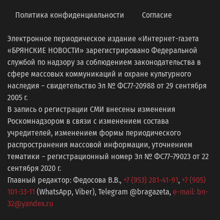
Политика конфиденциальности
Согласие
Электронное периодическое издание «Интернет-газета
«БРЯНСКИЕ НОВОСТИ» зарегистрировано Федеральной
службой по надзору за соблюдением законодательства в
сфере массовых коммуникаций и охране культурного
наследия − свидетельство Эл № ФС77-20988 от 29 сентября
2005 г.
В запись о регистрации СМИ внесены изменения
Роскомнадзором в связи с изменением состава
учредителей, изменением формы периодического
распространения массовой информации, уточнением
тематики − регистрационный номер Эл № ФС77−79023 от 22
сентября 2020 г.
Главный редактор: Федосова В.В.,
+7 (953) 281-41-91
,
+7 (905)
101-33-11
(WhatsApp, Viber), Telegram @bragazeta,
e-mail: bn-
32@yandex.ru