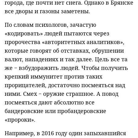
города, где почти нет снега. Однако в Брянске
все дворы и газоны заметены.
По словам психологов, зачастую
«кодировать» людей пытаются через
пророчества «авторитетных аналитиков»,
которые говорят об отставках, обрушении
валют, нападениях и так далее. Цель все та
же − взбудоражить людей. Чтобы получить
крепкий иммунитет против таких
прорицателей, достаточно посмеяться над
ними. Смех − оружие страшное. А повод
посмеяться дают абсолютно все
бандеровские или пробандеровские
«пророки».
Например, в 2016 году один запыхавшийся