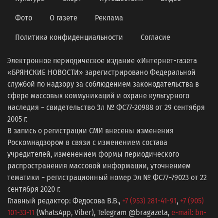
Фото
О газете
Реклама
Политика конфиденциальности
Согласие
Электронное периодическое издание «Интернет-газета
«БРЯНСКИЕ НОВОСТИ» зарегистрировано Федеральной
службой по надзору за соблюдением законодательства в
сфере массовых коммуникаций и охране культурного
наследия − свидетельство Эл № ФС77-20988 от 29 сентября
2005 г.
В запись о регистрации СМИ внесены изменения
Роскомнадзором в связи с изменением состава
учредителей, изменением формы периодического
распространения массовой информации, уточнением
тематики − регистрационный номер Эл № ФС77−79023 от 22
сентября 2020 г.
Главный редактор: Федосова В.В.,
+7 (953) 281-41-91
,
+7 (905)
101-33-11
(WhatsApp, Viber), Telegram @bragazeta,
e-mail: bn-