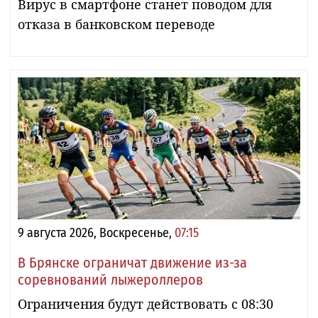
Вирус в смартфоне станет поводом для
отказа в банковском переводе
9 августа 2026, Воскресенье,
07:15
В Брянске ограничат движение из-за
соревнований лыжероллеров
Ограничения будут действовать с 08:30