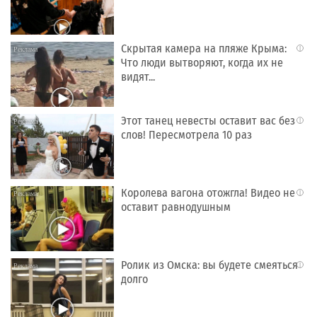
Скрытая камера на пляже Крыма:
i
Что люди вытворяют, когда их не
видят...
Этот танец невесты оставит вас без
i
слов! Пересмотрела 10 раз
Королева вагона отожгла! Видео не
i
оставит равнодушным
Ролик из Омска: вы будете смеяться
i
долго