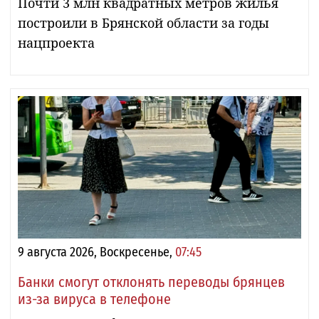
Почти 3 млн квадратных метров жилья
построили в Брянской области за годы
нацпроекта
9 августа 2026, Воскресенье,
07:45
Банки смогут отклонять переводы брянцев
из-за вируса в телефоне