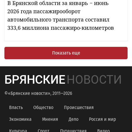
В Брянской области за январь − июнь
2026 года пассажирооборот
автомобильного транспорта составил
333,6 миллиона пассажиро-километров
Показать еще
БРЯНСКИЕ
НОВОСТИ
©«Брянские новости», 2011—2026
Власть
Общество
Происшествия
Экономика
Мнения
Дело
Россия и мир
Культура
Спорт
Путешествия
Видео