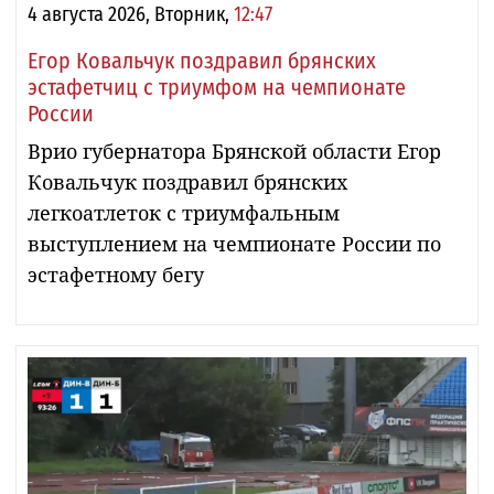
4 августа 2026, Вторник,
12:47
Егор Ковальчук поздравил брянских
эстафетчиц с триумфом на чемпионате
России
Врио губернатора Брянской области Егор
Ковальчук поздравил брянских
легкоатлеток с триумфальным
выступлением на чемпионате России по
эстафетному бегу