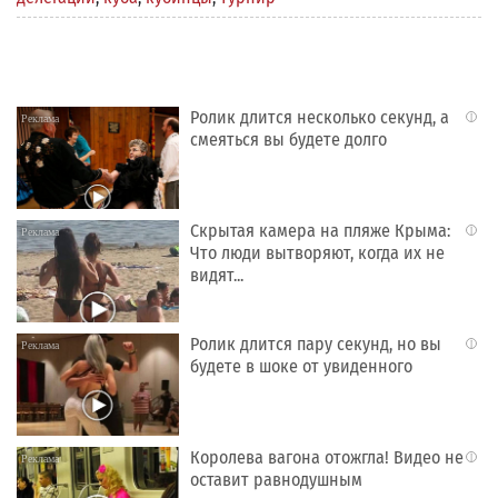
Ролик длится несколько секунд, а
i
смеяться вы будете долго
Скрытая камера на пляже Крыма:
i
Что люди вытворяют, когда их не
видят...
Ролик длится пару секунд, но вы
i
будете в шоке от увиденного
Королева вагона отожгла! Видео не
i
оставит равнодушным