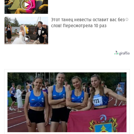
Этот танец невесты оставит вас без
i
слов! Пересмотрела 10 раз