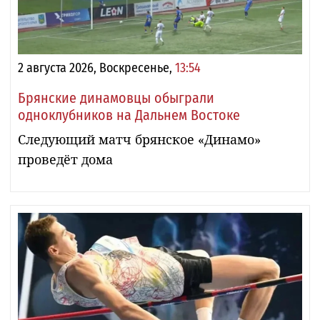
2 августа 2026, Воскресенье,
13:54
Брянские динамовцы обыграли
одноклубников на Дальнем Востоке
Следующий матч брянское «Динамо»
проведёт дома