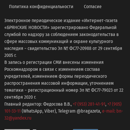
Политика конфиденциальности
Согласие
Электронное периодическое издание «Интернет-газета
«БРЯНСКИЕ НОВОСТИ» зарегистрировано Федеральной
службой по надзору за соблюдением законодательства в
сфере массовых коммуникаций и охране культурного
наследия − свидетельство Эл № ФС77-20988 от 29 сентября
2005 г.
В запись о регистрации СМИ внесены изменения
Роскомнадзором в связи с изменением состава
учредителей, изменением формы периодического
распространения массовой информации, уточнением
тематики − регистрационный номер Эл № ФС77−79023 от 22
сентября 2020 г.
Главный редактор: Федосова В.В.,
+7 (953) 281-41-91
,
+7 (905)
101-33-11
(WhatsApp, Viber), Telegram @bragazeta,
e-mail: bn-
32@yandex.ru