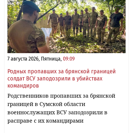
7 августа 2026, Пятница,
09:09
Родных пропавших за брянской границей
солдат ВСУ заподозрили в убийствах
командиров
Родственников пропавших за брянской
границей в Сумской области
военнослужащих ВСУ заподозрили в
расправе с их командирами