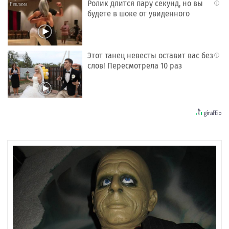
Ролик длится пару секунд, но вы
i
будете в шоке от увиденного
Этот танец невесты оставит вас без
i
слов! Пересмотрела 10 раз