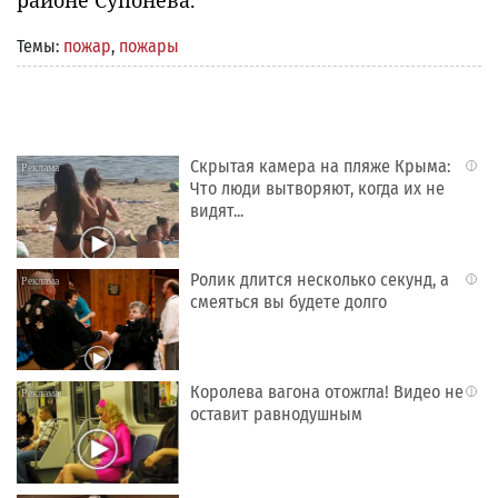
Темы:
пожар
,
пожары
Скрытая камера на пляже Крыма:
i
Что люди вытворяют, когда их не
видят...
Ролик длится несколько секунд, а
i
смеяться вы будете долго
Королева вагона отожгла! Видео не
i
оставит равнодушным