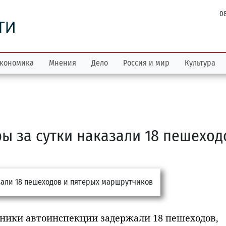
08
ТИ
кономика
Мнения
Дело
Россия и мир
Культура
ы за сутки наказали 18 пешеход
рудники автоинспекции задержали 18 пешеходов,