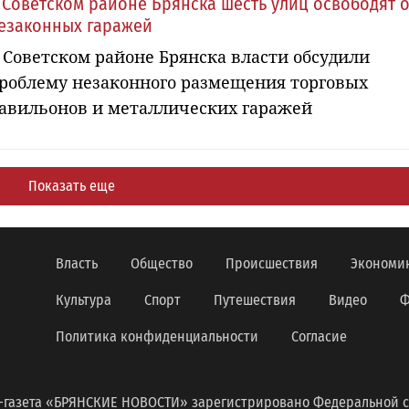
 Советском районе Брянска шесть улиц освободят о
езаконных гаражей
 Советском районе Брянска власти обсудили
роблему незаконного размещения торговых
авильонов и металлических гаражей
Показать еще
Власть
Общество
Происшествия
Экономи
Культура
Спорт
Путешествия
Видео
Ф
Политика конфиденциальности
Согласие
-газета «БРЯНСКИЕ НОВОСТИ» зарегистрировано Федеральной с