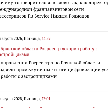
очему-то говорит слово в слово так, как директо
еждународной франчайзинговой сети
втосервисов Fit Service Никита Родионов
 августа 2026, Пятница,
14:59
 Брянской области Росреестр ускорил работу с
астройщиками
 управлении Росреестра по Брянской области
одвели промежуточные итоги цифровизации ус
 работы с застройщиками
 августа 2026, Пятница,
13:01