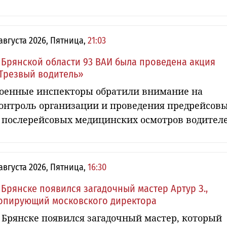
 августа 2026, Пятница,
21:03
 Брянской области 93 ВАИ была проведена акция
Трезвый водитель»
оенные инспекторы обратили внимание на
онтроль организации и проведения предрейсов
 послерейсовых медицинских осмотров водител
 августа 2026, Пятница,
16:30
 Брянске появился загадочный мастер Артур З.,
опирующий московского директора
 Брянске появился загадочный мастер, который