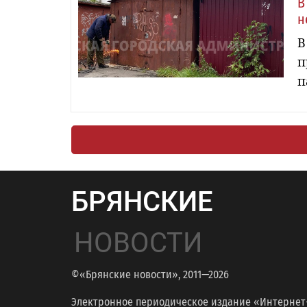
В
н
В
п
п
БРЯНСКИЕ
НОВОСТИ
©«Брянские новости», 2011—2026
Электронное периодическое издание «Интернет