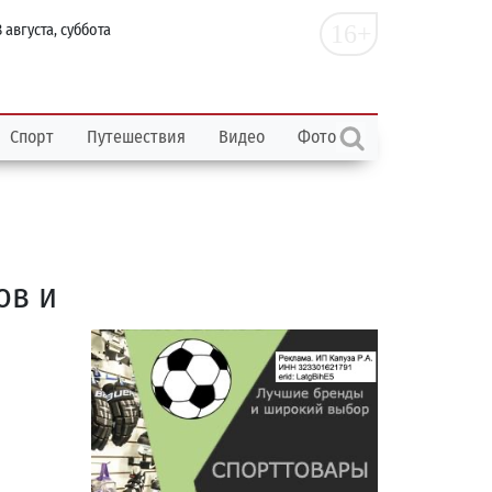
16+
 августа, суббота
Спорт
Путешествия
Видео
Фото
ов и