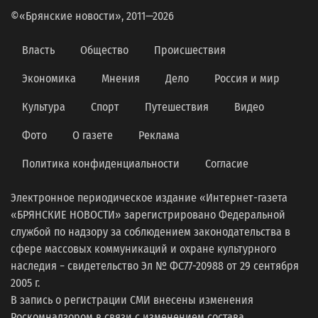
©«Брянские новости», 2011—2026
Власть
Общество
Происшествия
Экономика
Мнения
Дело
Россия и мир
Культура
Спорт
Путешествия
Видео
Фото
О газете
Реклама
Политика конфиденциальности
Согласие
Электронное периодическое издание «Интернет-газета
«БРЯНСКИЕ НОВОСТИ» зарегистрировано Федеральной
службой по надзору за соблюдением законодательства в
сфере массовых коммуникаций и охране культурного
наследия − свидетельство Эл № ФС77-20988 от 29 сентября
2005 г.
В запись о регистрации СМИ внесены изменения
Роскомнадзором в связи с изменением состава