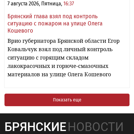
7 августа 2026, Пятница,
16:37
Брянский глава взял под контроль
ситуацию с пожаром на улице Олега
Кошевого
Врио губернатора Брянской области Егор
Ковальчук взял под личный контроль
ситуацию с горящим складом
лакокрасочных и горюче-смазочных
материалов на улице Олега Кошевого
Показать еще
БРЯНСКИЕ
НОВОСТИ