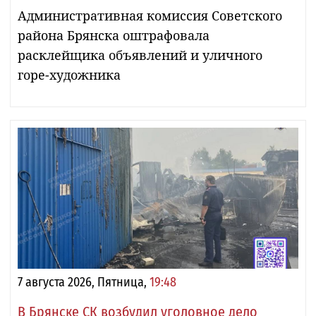
Административная комиссия Советского
района Брянска оштрафовала
расклейщика объявлений и уличного
горе-художника
7 августа 2026, Пятница,
19:48
В Брянске СК возбудил уголовное дело