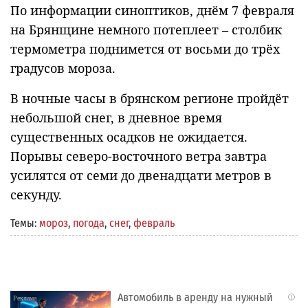
По информации синоптиков, днём 7 февраля
на Брянщине немного потеплеет – столбик
термометра поднимется от восьми до трёх
градусов мороза.
В ночные часы в брянском регионе пройдёт
небольшой снег, в дневное время
существенных осадков не ожидается.
Порывы северо-восточного ветра завтра
усилятся от семи до двенадцати метров в
секунду.
Темы:
мороз
,
погода
,
снег
,
февраль
Автомобиль в аренду на нужный
i