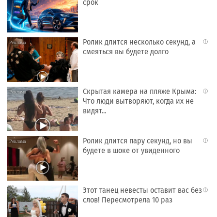
срок
Ролик длится несколько секунд, а
i
смеяться вы будете долго
Скрытая камера на пляже Крыма:
i
Что люди вытворяют, когда их не
видят...
Ролик длится пару секунд, но вы
i
будете в шоке от увиденного
Этот танец невесты оставит вас без
i
слов! Пересмотрела 10 раз