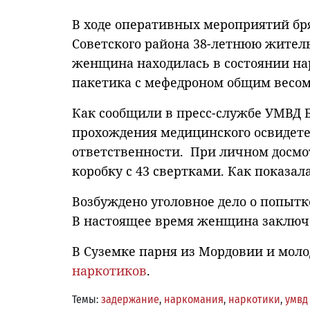
В ходе оперативных мероприятий бр
Советского района 38-летнюю жител
женщина находилась в состоянии нар
пакетика с мефедроном общим весом
Как сообщили в пресс-службе УМВД 
прохождения медицинского освидете
ответственности. При личном досмо
коробку с 43 свертками. Как показал
Возбуждено уголовное дело о попытк
В настоящее время женщина заключе
В Суземке парня из Мордовии и мол
наркотиков
.
Темы:
задержание
,
наркомания
,
наркотики
,
умвд