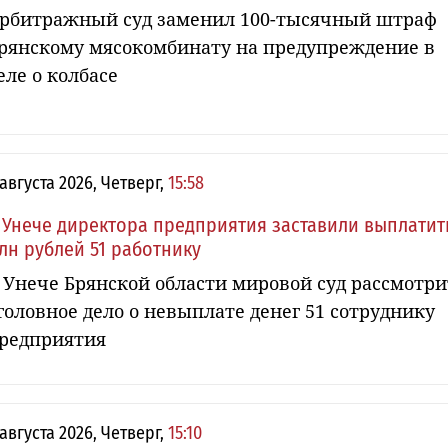
рбитражный суд заменил 100-тысячный штраф
рянскому мясокомбинату на предупреждение в
еле о колбасе
 августа 2026, Четверг,
15:58
 Унече директора предприятия заставили выплатит
лн рублей 51 работнику
 Унече Брянской области мировой суд рассмотри
головное дело о невыплате денег 51 сотруднику
редприятия
 августа 2026, Четверг,
15:10