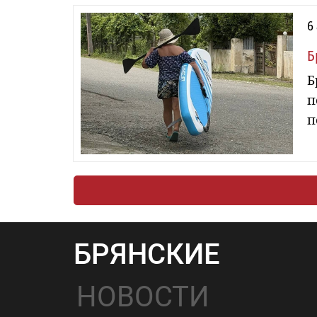
6
Б
Б
п
п
БРЯНСКИЕ
НОВОСТИ