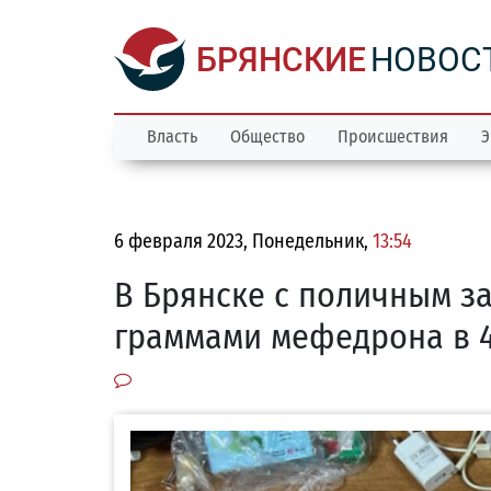
БРЯНСКИЕ
НОВОС
Власть
Общество
Происшествия
Э
6 февраля 2023, Понедельник,
13:54
В Брянске с поличным з
граммами мефедрона в 4