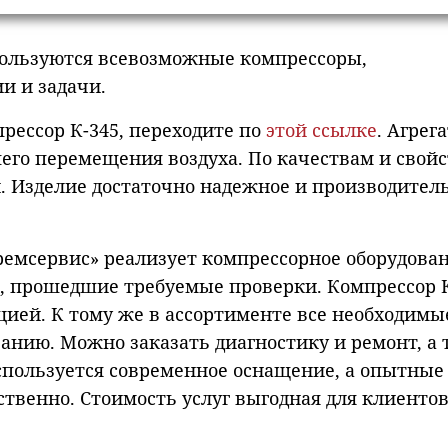
пользуются всевозможные компрессоры,
 и задачи.
рессор К-345, переходите по
этой ссылке
. Агрег
его перемещения воздуха. По качествам и свой
. Изделие достаточно надежное и производитель
мсервис» реализует компрессорное оборудован
е, прошедшие требуемые проверки. Компрессор 
цией. К тому же в ассортименте все необходимы
анию. Можно заказать диагностику и ремонт, а
спользуется современное оснащение, а опытные
ственно. Стоимость услуг выгодная для клиентов