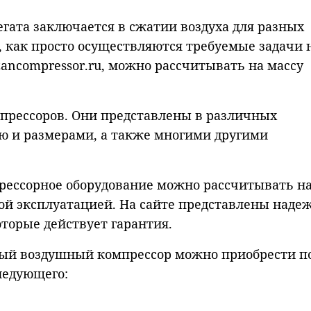
егата заключается в сжатии воздуха для разных
о, как просто осуществляются требуемые задачи 
zancompressor.ru, можно рассчитывать на массу
мпрессоров. Они представлены в различных
ю и размерами, а также многими другими
рессорное оборудование можно рассчитывать на
ной эксплуатацией. На сайте представлены наде
торые действует гарантия.
ый воздушный компрессор можно приобрести п
ледующего: