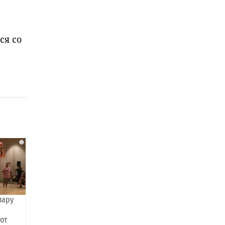
ся со
i
пару
 от