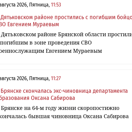
 августа 2026, Пятница,
11:53
 Дятьковском районе простились с погибшим бойц
ВО Евгением Мураевым
 Дятьковском районе Брянской области простил
 погибшим в зоне проведения СВО
оеннослужащим Евгением Мураевым
 августа 2026, Пятница,
11:27
 Брянске скончалась экс-чиновница департамента
бразования Оксана Сабирова
 Брянске на 64-м году жизни скоропостижно
кончалась бывшая чиновница Оксана Сабирова