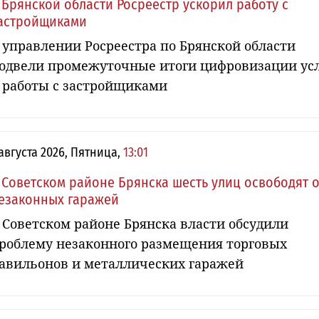
 Брянской области Росреестр ускорил работу с
астройщиками
 управлении Росреестра по Брянской области
одвели промежуточные итоги цифровизации ус
 работы с застройщиками
 августа 2026, Пятница,
13:01
 Советском районе Брянска шесть улиц освободят о
езаконных гаражей
 Советском районе Брянска власти обсудили
роблему незаконного размещения торговых
авильонов и металлических гаражей