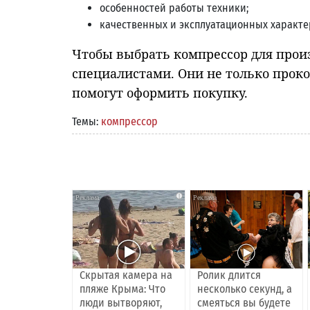
особенностей работы техники;
качественных и эксплуатационных характе
Чтобы выбрать компрессор для произ
специалистами. Они не только прок
помогут оформить покупку.
Темы:
компрессор
i
i
Скрытая камера на
Ролик длится
пляже Крыма: Что
несколько секунд, а
люди вытворяют,
смеяться вы будете