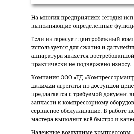
На многих предприятиях сегодня ис
выполняющие определенные функции
Если интересует центробежный комп
используется для сжатия и дальнейш
аппаратура является востребованной
практически не подвержено износу.
Компания ООО «ТД «Компрессормашре
наличии агрегаты по доступной цен
предлагается с требуемой документа
запчасти к компрессорному оборудов
сервисное обслуживание. В работе и
мастера выполнят всё быстро и каче
Надежные воздушные компрессоры