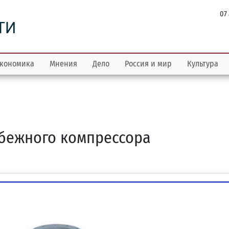
07
ТИ
кономика
Мнения
Дело
Россия и мир
Культура
бежного компрессора