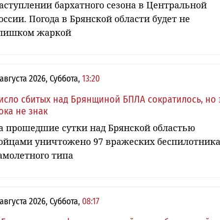
аступлении бархатного сезона в Центральной
оссии. Погода в Брянской области будет не
лишком жаркой
 августа 2026, Суббота,
13:20
исло сбитых над Брянщиной БПЛА сократилось, но 
ока не знак
а прошедшие сутки над Брянской областью
ойцами уничтожено 97 вражеских беспилотник
амолетного типа
 августа 2026, Суббота,
08:17