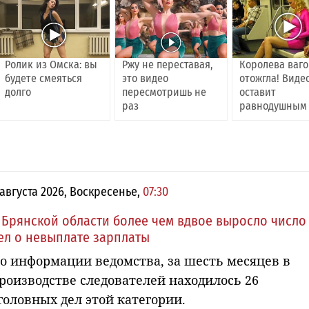
Ролик из Омска: вы
Ржу не переставая,
Королева ваг
будете смеяться
это видео
отожгла! Виде
долго
пересмотришь не
оставит
раз
равнодушным
 августа 2026, Воскресенье,
07:30
 Брянской области более чем вдвое выросло число
ел о невыплате зарплаты
о информации ведомства, за шесть месяцев в
роизводстве следователей находилось 26
головных дел этой категории.