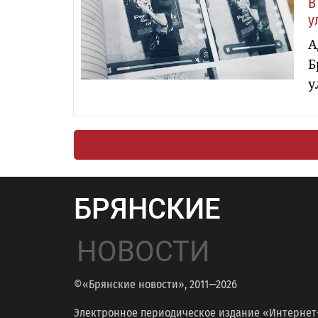
В
у
А
Б
у
БРЯНСКИЕ
НОВОСТИ
©«Брянские новости», 2011—2026
Электронное периодическое издание «Интернет