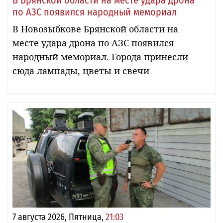
по АЗС появился народный мемориал
В Новозыбкове Брянской области на
месте удара дрона по АЗС появился
народный мемориал. Города принесли
сюда лампады, цветы и свечи
7 августа 2026, Пятница,
21:03