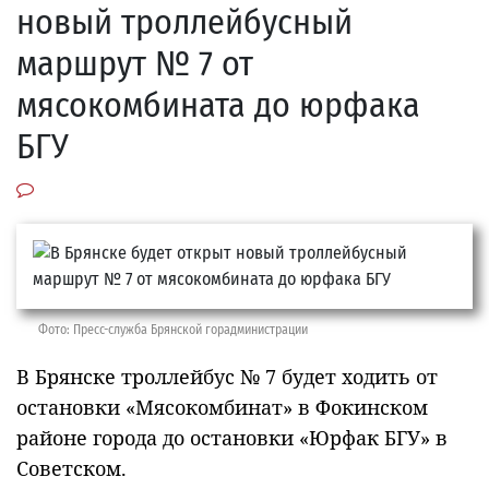
новый троллейбусный
маршрут № 7 от
мясокомбината до юрфака
БГУ
Фото: Пресс-служба Брянской горадминистрации
В Брянске троллейбус № 7 будет ходить от
остановки «Мясокомбинат» в Фокинском
районе города до остановки «Юрфак БГУ» в
Советском.