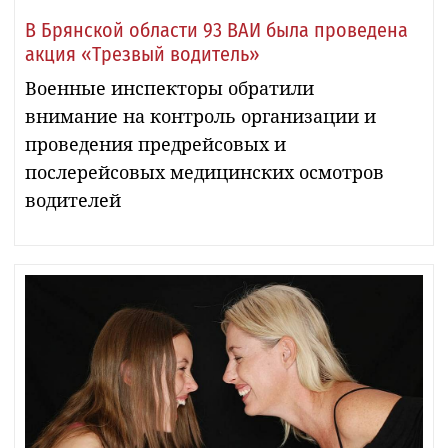
В Брянской области 93 ВАИ была проведена
акция «Трезвый водитель»
Военные инспекторы обратили
внимание на контроль организации и
проведения предрейсовых и
послерейсовых медицинских осмотров
водителей