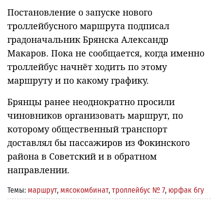
Постановление о запуске нового
троллейбусного маршрута подписал
градоначальник Брянска Александр
Макаров. Пока не сообщается, когда именно
троллейбус начнёт ходить по этому
маршруту и по какому графику.
Брянцы ранее неоднократно просили
чиновников организовать маршрут, по
которому общественный транспорт
доставлял бы пассажиров из Фокинского
района в Советский и в обратном
направлении.
Темы:
маршрут
,
мясокомбинат
,
троллейбус № 7
,
юрфак бгу