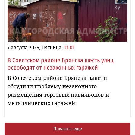
7 августа 2026, Пятница,
13:01
В Советском районе Брянска шесть улиц
освободят от незаконных гаражей
В Советском районе Брянска власти
обсудили проблему незаконного
размещения торговых павильонов и
металлических гаражей
Показать еще