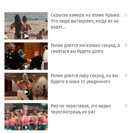
Скрытая камера на пляже Крыма:
i
Что люди вытворяют, когда их не
видят...
Ролик длится несколько секунд, а
i
смеяться вы будете долго
Ролик длится пару секунд, но вы
i
будете в шоке от увиденного
Ржу не переставая, это видео
i
пересмотришь не раз