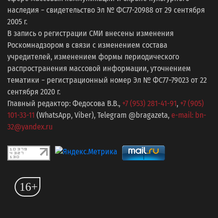
наследия − свидетельство Эл № ФС77-20988 от 29 сентября
2005 г.
В запись о регистрации СМИ внесены изменения
Роскомнадзором в связи с изменением состава
учредителей, изменением формы периодического
распространения массовой информации, уточнением
тематики − регистрационный номер Эл № ФС77−79023 от 22
сентября 2020 г.
Главный редактор: Федосова В.В.,
+7 (953) 281-41-91
,
+7 (905)
101-33-11
(WhatsApp, Viber), Telegram @bragazeta,
e-mail: bn-
32@yandex.ru
16+