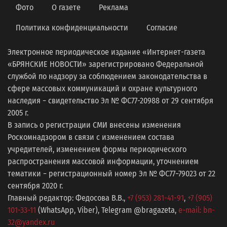
Фото
О газете
Реклама
Политика конфиденциальности
Согласие
Электронное периодическое издание «Интернет-газета
«БРЯНСКИЕ НОВОСТИ» зарегистрировано Федеральной
службой по надзору за соблюдением законодательства в
сфере массовых коммуникаций и охране культурного
наследия − свидетельство Эл № ФС77-20988 от 29 сентября
2005 г.
В запись о регистрации СМИ внесены изменения
Роскомнадзором в связи с изменением состава
учредителей, изменением формы периодического
распространения массовой информации, уточнением
тематики − регистрационный номер Эл № ФС77−79023 от 22
сентября 2020 г.
Главный редактор: Федосова В.В.,
+7 (953) 281-41-91
,
+7 (905)
101-33-11
(WhatsApp, Viber), Telegram @bragazeta,
e-mail: bn-
32@yandex.ru