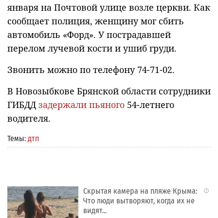
января на Почтовой улице возле церкви. Как
сообщает полиция, женщину мог сбить
автомобиль «Форд». У пострадавшей
перелом лучевой кости и ушиб груди.
Звонить можно по телефону 74-71-02.
В Новозыбкове Брянской области сотрудники
ГИБДД
задержали пьяного
54-летнего
водителя.
Темы:
дтп
Скрытая камера на пляже Крыма:
i
Что люди вытворяют, когда их не
видят...