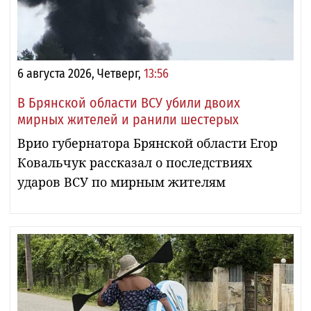
6 августа 2026, Четверг,
13:56
В Брянской области ВСУ убили двоих
мирных жителей и ранили шестерых
Врио губернатора Брянской области Егор
Ковальчук рассказал о последствиях
ударов ВСУ по мирным жителям