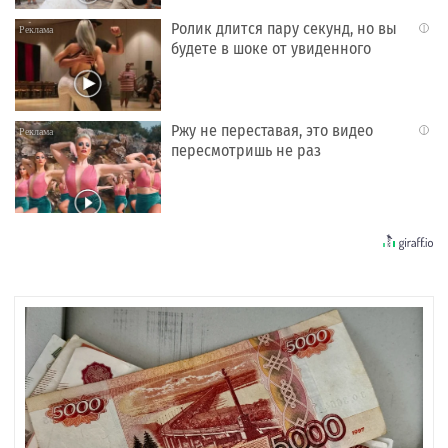
Ролик длится пару секунд, но вы
i
будете в шоке от увиденного
Ржу не переставая, это видео
i
пересмотришь не раз