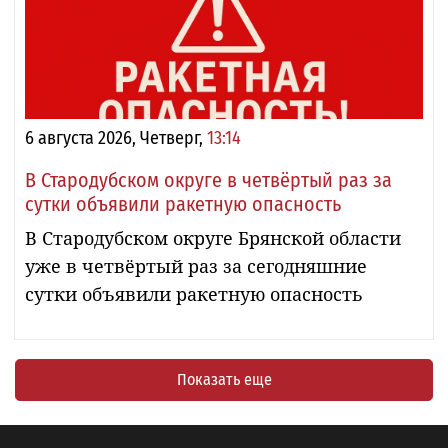
6 августа 2026, Четверг,
13:14
В Стародубском округе в четвёртый раз за
сутки объявили ракетную опасность
В Стародубском округе Брянской области
уже в четвёртый раз за сегодняшние
сутки объявили ракетную опасность
Показать еще