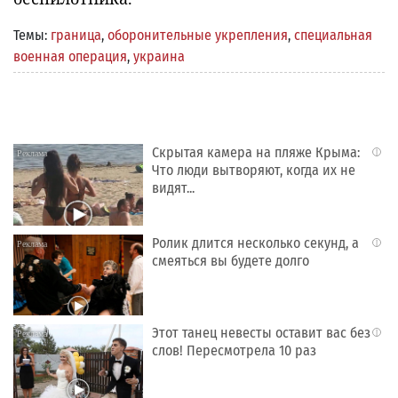
Темы:
граница
,
оборонительные укрепления
,
специальная
военная операция
,
украина
Скрытая камера на пляже Крыма:
i
Что люди вытворяют, когда их не
видят...
Ролик длится несколько секунд, а
i
смеяться вы будете долго
Этот танец невесты оставит вас без
i
слов! Пересмотрела 10 раз