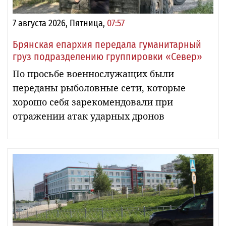
7 августа 2026, Пятница,
07:57
Брянская епархия передала гуманитарный
груз подразделению группировки «Север»
По просьбе военнослужащих были
переданы рыболовные сети, которые
хорошо себя зарекомендовали при
отражении атак ударных дронов