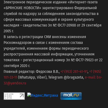
Электронное периодическое издание «Интернет-газета
«БРЯНСКИЕ НОВОСТИ» зарегистрировано Федеральной
службой по надзору за соблюдением законодательства в
сфере массовых коммуникаций и охране культурного
наследия − свидетельство Эл № ФС77-20988 от 29 сентября
2005 г.
В запись о регистрации СМИ внесены изменения
Роскомнадзором в связи с изменением состава
учредителей, изменением формы периодического
распространения массовой информации, уточнением
тематики − регистрационный номер Эл № ФС77−79023 от 22
сентября 2020 г.
Главный редактор: Федосова В.В.,
+7 (953) 281-41-91
,
+7 (905)
101-33-11
(WhatsApp, Viber), Telegram @bragazeta,
e-mail: bn-
32@yandex.ru