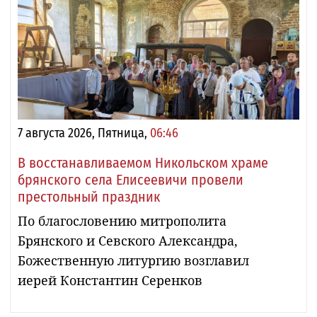
7 августа 2026, Пятница,
06:46
В восстанавливаемом Никольском храме
брянского села Елисеевичи провели
престольный праздник
По благословению митрополита
Брянского и Севского Александра,
Божественную литургию возглавил
иерей Константин Серенков