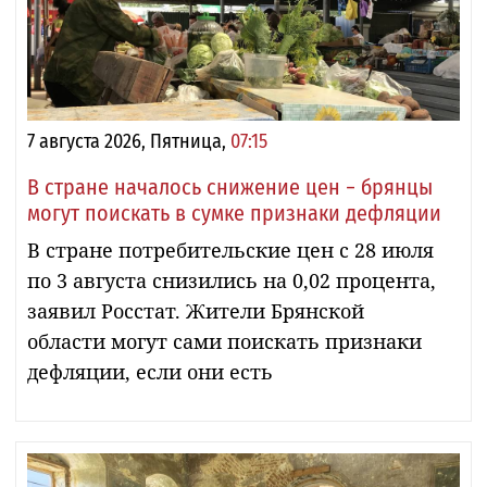
7 августа 2026, Пятница,
07:15
В стране началось снижение цен − брянцы
могут поискать в сумке признаки дефляции
В стране потребительские цен с 28 июля
по 3 августа снизились на 0,02 процента,
заявил Росстат. Жители Брянской
области могут сами поискать признаки
дефляции, если они есть