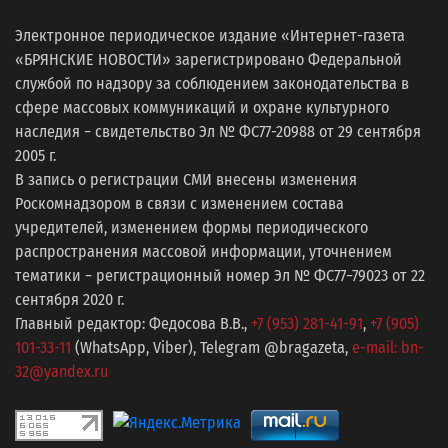
Электронное периодическое издание «Интернет-газета
«БРЯНСКИЕ НОВОСТИ» зарегистрировано Федеральной
службой по надзору за соблюдением законодательства в
сфере массовых коммуникаций и охране культурного
наследия − свидетельство Эл № ФС77-20988 от 29 сентября
2005 г.
В запись о регистрации СМИ внесены изменения
Роскомнадзором в связи с изменением состава
учредителей, изменением формы периодического
распространения массовой информации, уточнением
тематики − регистрационный номер Эл № ФС77−79023 от 22
сентября 2020 г.
Главный редактор: Федосова В.В.,
+7 (953) 281-41-91
,
+7 (905)
101-33-11
(WhatsApp, Viber), Telegram @bragazeta,
e-mail: bn-
32@yandex.ru