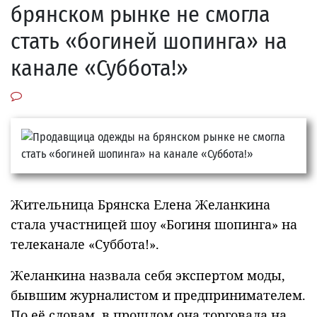
брянском рынке не смогла
стать «богиней шопинга» на
канале «Суббота!»
Жительница Брянска Елена Желанкина
стала участницей шоу «Богиня шопинга» на
телеканале «Суббота!».
Желанкина назвала себя экспертом моды,
бывшим журналистом и предпринимателем.
По её словам, в прошлом она торговала на