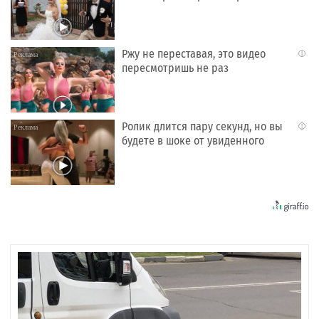
Ржу не переставая, это видео
i
пересмотришь не раз
Ролик длится пару секунд, но вы
i
будете в шоке от увиденного