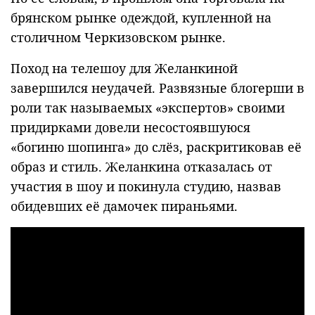
брянском рынке одеждой, купленной на
столичном Черкизовском рынке.
Поход на телешоу для Желанкиной
завершился неудачей. Развязные блогерши в
роли так называемых «экспертов» своими
придирками довели несостоявшуюся
«богиню шопинга» до слёз, раскритиковав её
образ и стиль. Желанкина отказалась от
участия в шоу и покинула студию, назвав
обидевших её дамочек пираньями.