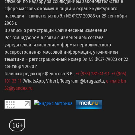
службой по надзору за соблюдением законодательства в
сфере массовых коммуникаций и охране культурного
наследия − свидетельство Эл № ФС77-20988 от 29 сентября
2005 г.
В запись о регистрации СМИ внесены изменения
Роскомнадзором в связи с изменением состава
учредителей, изменением формы периодического
распространения массовой информации, уточнением
тематики − регистрационный номер Эл № ФС77−79023 от 22
сентября 2020 г.
Главный редактор: Федосова В.В.,
+7 (953) 281-41-91
,
+7 (905)
101-33-11
(WhatsApp, Viber), Telegram @bragazeta,
e-mail: bn-
32@yandex.ru
16+