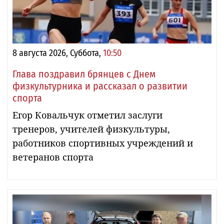
8 августа 2026, Суббота,
10:50
Глава поздравил брянцев с Днем
физкультурника и рассказал о развитии
спорта
Егор Ковальчук отметил заслуги
тренеров, учителей физкультуры,
работников спортивных учреждений и
ветеранов спорта