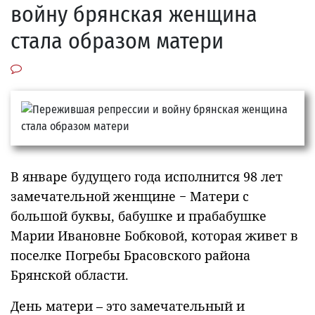
войну брянская женщина
стала образом матери
В январе будущего года исполнится 98 лет
замечательной женщине − Матери с
большой буквы, бабушке и прабабушке
Марии Ивановне Бобковой, которая живет в
поселке Погребы Брасовского района
Брянской области.
День матери – это замечательный и