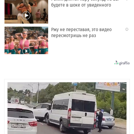
будете в шоке от увиденного
Ржу не переставая, это видео
i
пересмотришь не раз