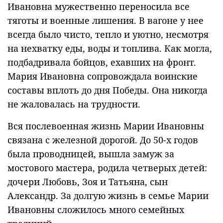
Ивановна мужественно переносила все
тяготы и военные лишения. В вагоне у нее
всегда было чисто, тепло и уютно, несмотря
на нехватку еды, воды и топлива. Как могла,
подбадривала бойцов, ехавших на фронт.
Мария Ивановна сопровождала воинские
составы вплоть до дня Победы. Она никогда
не жаловалась на трудности.
Вся послевоенная жизнь Марии Ивановны
связана с железной дорогой. До 50-х годов
была проводницей, вышла замуж за
мостового мастера, родила четверых детей:
дочери Любовь, Зоя и Татьяна, сын
Александр. За долгую жизнь в семье Марии
Ивановны сложилось много семейных