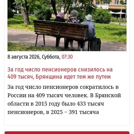
8 августа 2026, Суббота,
07:30
За год число пенсионеров снизилось на
409 тысяч, Брянщина идет тем же путем
За год число пенсионеров сократилось в
России на 409 тысяч человек. В Брянской
области в 2015 году было 433 тысяч
пенсионеров, в 2025 − 391 тысяча