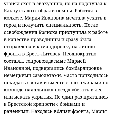
угонял скот в эвакуацию, но на подступах к
Ельцу стадо отобрали немцы. Работая в
колхозе, Мария Ивановна мечтала уехать в
город и получить специальность. После
освобождения Брянска приступила к работе
в качестве проводницы и сразу была
отправлена в командировку на линию
фронта в Брест-Литовск. Неоднократно
составы, сопровождаемые Марией
Ивановной, подвергались бомбардировке
немецкими самолетами. Часто приходилось
покидать состав и вместе с пассажирами по
команде начальника поезда убегать в лес
или искать укрытия. Не один раз прятались
в Брестской крепости с бойцами и
ранеными. Находясь вблизи фронта, Мария