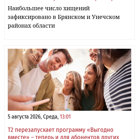
Наибольшее число хищений
зафиксировано в Брянском и Унечском
районах области
5 августа 2026, Среда,
13:01
Т2 перезапускает программу «Выгодно
вместе» – теперь и для абонентов других