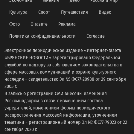
Экономика
Мнения
Дело
Россия и мир
Культура
Спорт
Путешествия
Видео
Фото
О газете
Реклама
Политика конфиденциальности
Согласие
Электронное периодическое издание «Интернет-газета
«БРЯНСКИЕ НОВОСТИ» зарегистрировано Федеральной
службой по надзору за соблюдением законодательства в
сфере массовых коммуникаций и охране культурного
наследия − свидетельство Эл № ФС77-20988 от 29 сентября
2005 г.
В запись о регистрации СМИ внесены изменения
Роскомнадзором в связи с изменением состава
учредителей, изменением формы периодического
распространения массовой информации, уточнением
тематики − регистрационный номер Эл № ФС77−79023 от 22
сентября 2020 г.