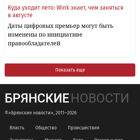
Куда уходит лето: Wink знает, чем заняться
в августе
Даты цифровых премьер могут быть
изменены по инициативе
правообладателей
Показать еще
БРЯНСКИЕ
НОВОСТИ
©«Брянские новости», 2011—2026
Власть
Общество
Происшествия