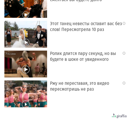
Этот танец невесты оставит вас без
i
слов! Пересмотрела 10 раз
Ролик длится пару секунд, но вы
i
будете в шоке от увиденного
Ржу не переставая, это видео
i
пересмотришь не раз