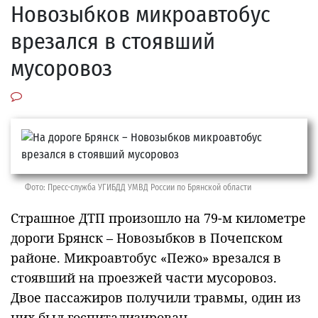
Новозыбков микроавтобус
врезался в стоявший
мусоровоз
Фото: Пресс-служба УГИБДД УМВД России по Брянской области
Страшное ДТП произошло на 79-м километре
дороги Брянск – Новозыбков в Почепском
районе. Микроавтобус «Пежо» врезался в
стоявший на проезжей части мусоровоз.
Двое пассажиров получили травмы, один из
них был госпитализирован.