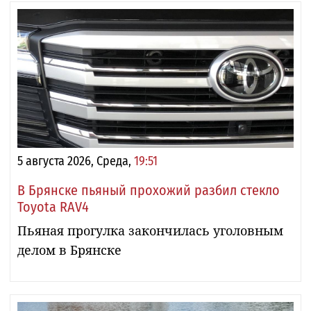
5 августа 2026, Среда,
19:51
В Брянске пьяный прохожий разбил стекло
Toyota RAV4
Пьяная прогулка закончилась уголовным
делом в Брянске