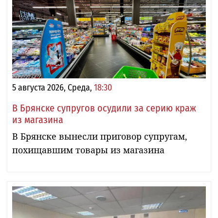
5 августа 2026, Среда,
18:30
В Брянске супругов осудили за серию краж
из магазина
В Брянске вынесли приговор супругам,
похищавшим товары из магазина