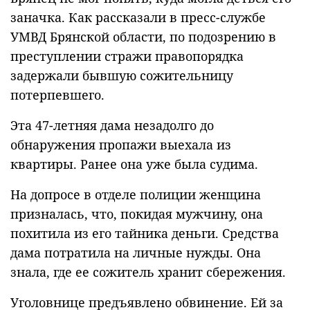
заначка. Как рассказали в пресс-службе
УМВД Брянской области, по подозрению в
преступлении стражи правопорядка
задержали бывшую сожительницу
потерпевшего.
Эта 47-летняя дама незадолго до
обнаружения пропажи выехала из
квартиры. Ранее она уже была судима.
На допросе в отделе полиции женщина
призналась, что, покидая мужчину, она
похитила из его тайника деньги. Средства
дама потратила на личные нужды. Она
знала, где ее сожитель хранит сбережения.
Уголовнице предъявлено обвинение. Ей за