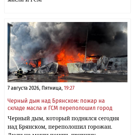
7 августа 2026, Пятница,
19:27
Черный дым над Брянском: пожар на
складе масла и ГСМ переполошил город
Черный дым, который поднялся сегодня
над Брянском, переполошил горожан.
Люди не могли понять причину