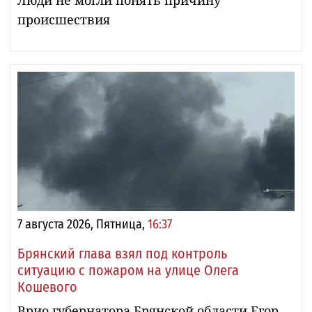
происшествия
7 августа 2026, Пятница,
16:37
Брянский глава взял под контроль
ситуацию с пожаром на улице Олега
Кошевого
Врио губернатора Брянской области Егор