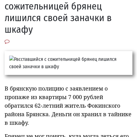
сожительницей брянец
лишился своей заначки в
шкафу
В брянскую полицию с заявлением о
пропаже из квартиры 7 000 рублей
обратился 62-летний житель Фокинского
района Брянска. Деньги он хранил в тайнике
в шкафу.
Брянец не мог понять, куда могла деться его