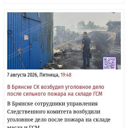
7 августа 2026, Пятница,
19:48
В Брянске СК возбудил уголовное дело
после сильного пожара на складе ГСМ
В Брянске сотрудники управления
Следственного комитета возбудили
уголовное дело после пожара на складе
масла и ГСМ