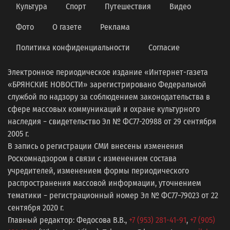
Культура
Спорт
Путешествия
Видео
Фото
О газете
Реклама
Политика конфиденциальности
Согласие
Электронное периодическое издание «Интернет-газета
«БРЯНСКИЕ НОВОСТИ» зарегистрировано Федеральной
службой по надзору за соблюдением законодательства в
сфере массовых коммуникаций и охране культурного
наследия − свидетельство Эл № ФС77-20988 от 29 сентября
2005 г.
В запись о регистрации СМИ внесены изменения
Роскомнадзором в связи с изменением состава
учредителей, изменением формы периодического
распространения массовой информации, уточнением
тематики − регистрационный номер Эл № ФС77−79023 от 22
сентября 2020 г.
Главный редактор: Федосова В.В.,
+7 (953) 281-41-91
,
+7 (905)