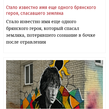
Стало известно имя еще одного брянского
героя, спасавшего земляка
Стало известно имя еще одного
брянского героя, который спасал
земляка, потерявшего сознание в бочке
после отравления