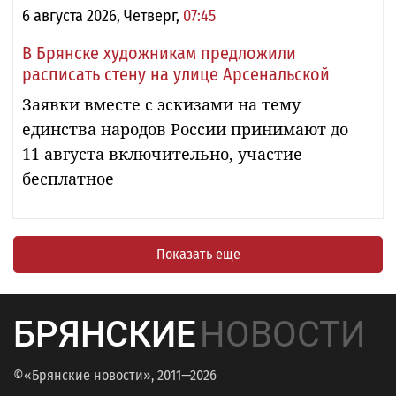
6 августа 2026, Четверг,
07:45
В Брянске художникам предложили
расписать стену на улице Арсенальской
Заявки вместе с эскизами на тему
единства народов России принимают до
11 августа включительно, участие
бесплатное
Показать еще
БРЯНСКИЕ
НОВОСТИ
©«Брянские новости», 2011—2026