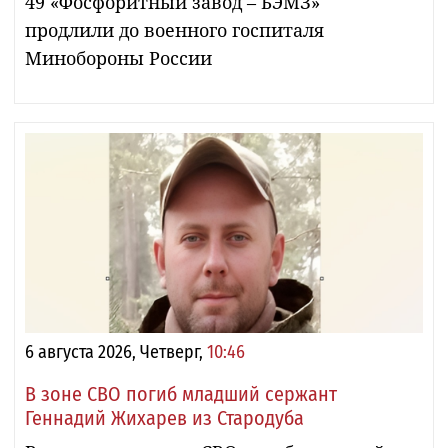
49 «Фосфоритный завод – БЭМЗ»
продлили до военного госпиталя
Минобороны России
6 августа 2026, Четверг,
10:46
В зоне СВО погиб младший сержант
Геннадий Жихарев из Стародуба