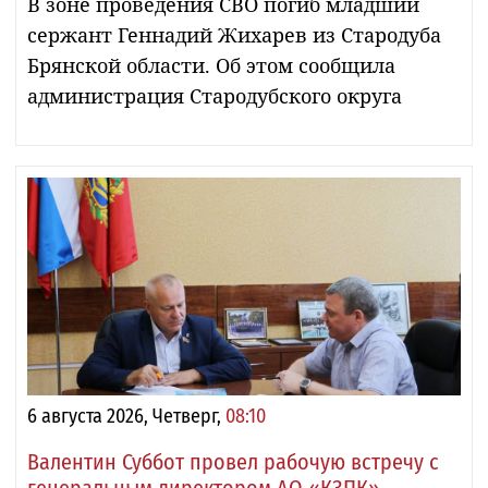
В зоне проведения СВО погиб младший
сержант Геннадий Жихарев из Стародуба
Брянской области. Об этом сообщила
администрация Стародубского округа
6 августа 2026, Четверг,
08:10
Валентин Суббот провел рабочую встречу с
генеральным директором АО «КЗПК»