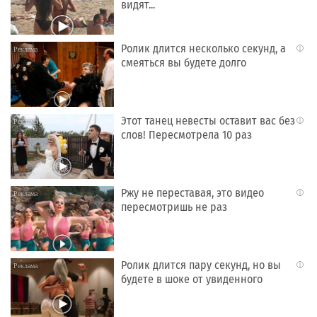
видят...
Ролик длится несколько секунд, а
i
смеяться вы будете долго
Этот танец невесты оставит вас без
i
слов! Пересмотрела 10 раз
Ржу не переставая, это видео
i
пересмотришь не раз
Ролик длится пару секунд, но вы
i
будете в шоке от увиденного