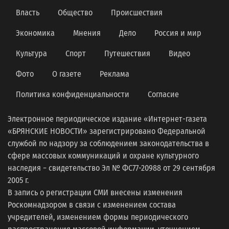
Власть
Общество
Происшествия
Экономика
Мнения
Дело
Россия и мир
Культура
Спорт
Путешествия
Видео
Фото
О газете
Реклама
Политика конфиденциальности
Согласие
Электронное периодическое издание «Интернет-газета
«БРЯНСКИЕ НОВОСТИ» зарегистрировано Федеральной
службой по надзору за соблюдением законодательства в
сфере массовых коммуникаций и охране культурного
наследия − свидетельство Эл № ФС77-20988 от 29 сентября
2005 г.
В запись о регистрации СМИ внесены изменения
Роскомнадзором в связи с изменением состава
учредителей, изменением формы периодического