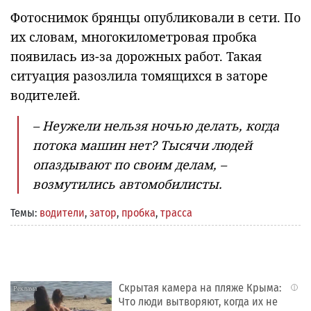
Фотоснимок брянцы опубликовали в сети. По
их словам, многокилометровая пробка
появилась из-за дорожных работ. Такая
ситуация разозлила томящихся в заторе
водителей.
– Неужели нельзя ночью делать, когда
потока машин нет? Тысячи людей
опаздывают по своим делам, –
возмутились автомобилисты.
Темы:
водители
,
затор
,
пробка
,
трасса
Скрытая камера на пляже Крыма:
i
Что люди вытворяют, когда их не