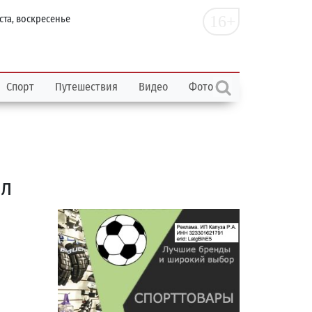
16+
ста, воскресенье
Спорт
Путешествия
Видео
Фото
ил