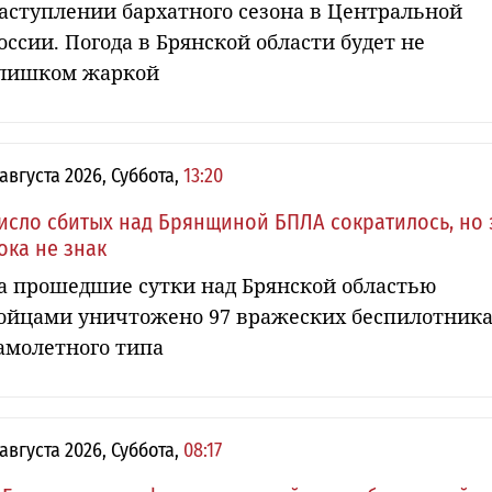
аступлении бархатного сезона в Центральной
оссии. Погода в Брянской области будет не
лишком жаркой
 августа 2026, Суббота,
13:20
исло сбитых над Брянщиной БПЛА сократилось, но 
ока не знак
а прошедшие сутки над Брянской областью
ойцами уничтожено 97 вражеских беспилотник
амолетного типа
 августа 2026, Суббота,
08:17