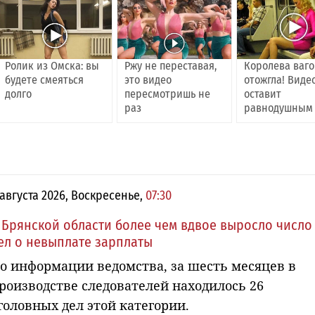
Ролик из Омска: вы
Ржу не переставая,
Королева ваг
будете смеяться
это видео
отожгла! Виде
долго
пересмотришь не
оставит
раз
равнодушным
 августа 2026, Воскресенье,
07:30
 Брянской области более чем вдвое выросло число
ел о невыплате зарплаты
о информации ведомства, за шесть месяцев в
роизводстве следователей находилось 26
головных дел этой категории.