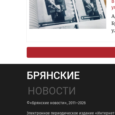
В
у
А
Б
у
БРЯНСКИЕ
НОВОСТИ
©«Брянские новости», 2011—2026
Электронное периодическое издание «Интернет