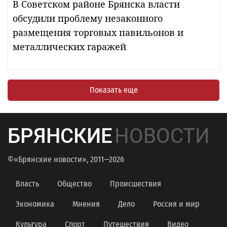
В Советском районе Брянска власти
обсудили проблему незаконного
размещения торговых павильонов и
металлических гаражей
Показать еще
БРЯНСКИЕ
НОВОСТИ
©«Брянские новости», 2011—2026
Власть
Общество
Происшествия
Экономика
Мнения
Дело
Россия и мир
Культура
Спорт
Путешествия
Видео