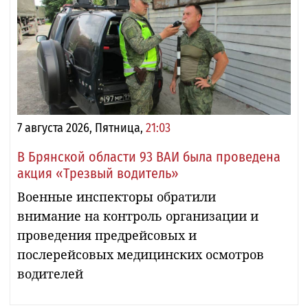
7 августа 2026, Пятница,
21:03
В Брянской области 93 ВАИ была проведена
акция «Трезвый водитель»
Военные инспекторы обратили
внимание на контроль организации и
проведения предрейсовых и
послерейсовых медицинских осмотров
водителей