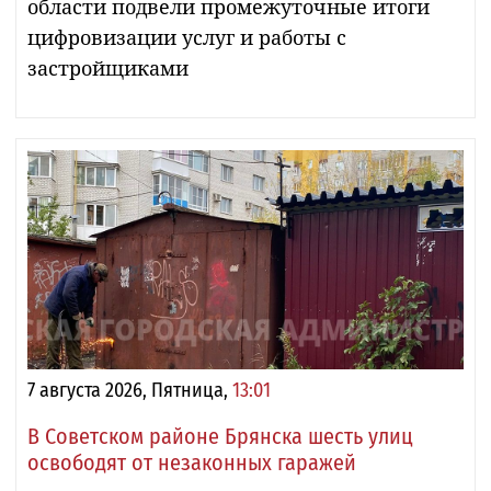
области подвели промежуточные итоги
цифровизации услуг и работы с
застройщиками
7 августа 2026, Пятница,
13:01
В Советском районе Брянска шесть улиц
освободят от незаконных гаражей