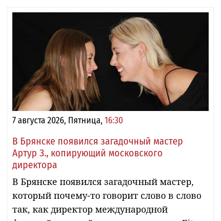
7 августа 2026, Пятница,
16:30
В Брянске появился загадочный мастер
Артур З., копирующий московского
директора
В Брянске появился загадочный мастер,
который почему-то говорит слово в слово
так, как директор международной