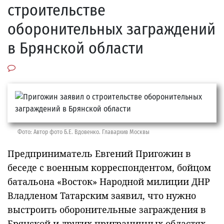
строительстве
оборонительных заграждений
в Брянской области
Фото: Автор фото Б.Е. Вдовенко. Главархив Москвы
Предприниматель Евгений Пригожин в
беседе с военным корреспондентом, бойцом
батальона «Восток» Народной милиции ДНР
Владленом Татарским заявил, что нужно
выстроить оборонительные заграждения в
Брянской и других приграничных областях