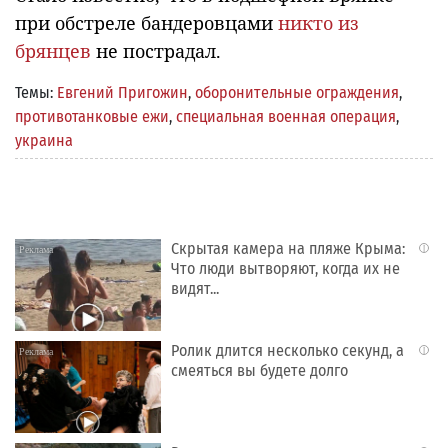
при обстреле бандеровцами
никто из
брянцев
не пострадал.
Темы:
Евгений Пригожин
,
оборонительные ограждения
,
противотанковые ежи
,
специальная военная операция
,
украина
Скрытая камера на пляже Крыма:
i
Что люди вытворяют, когда их не
видят...
Ролик длится несколько секунд, а
i
смеяться вы будете долго