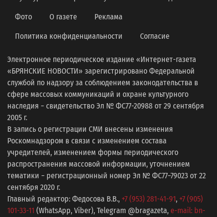
Фото
О газете
Реклама
Политика конфиденциальности
Согласие
Электронное периодическое издание «Интернет-газета
«БРЯНСКИЕ НОВОСТИ» зарегистрировано Федеральной
службой по надзору за соблюдением законодательства в
сфере массовых коммуникаций и охране культурного
наследия − свидетельство Эл № ФС77-20988 от 29 сентября
2005 г.
В запись о регистрации СМИ внесены изменения
Роскомнадзором в связи с изменением состава
учредителей, изменением формы периодического
распространения массовой информации, уточнением
тематики − регистрационный номер Эл № ФС77−79023 от 22
сентября 2020 г.
Главный редактор: Федосова В.В.,
+7 (953) 281-41-91
,
+7 (905)
101-33-11
(WhatsApp, Viber), Telegram @bragazeta,
e-mail: bn-