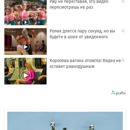
Ржу не переставая, это видео
i
пересмотришь не раз
Ролик длится пару секунд, но вы
i
будете в шоке от увиденного
Королева вагона отожгла! Видео не
i
оставит равнодушным