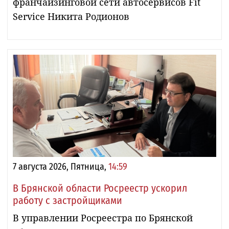
франчайзинговой сети автосервисов Fit
Service Никита Родионов
7 августа 2026, Пятница,
14:59
В Брянской области Росреестр ускорил
работу с застройщиками
В управлении Росреестра по Брянской