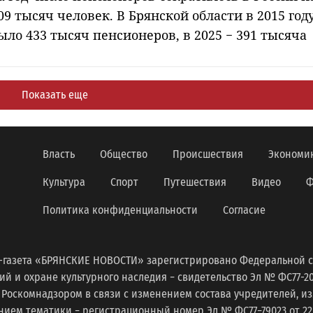
09 тысяч человек. В Брянской области в 2015 год
ыло 433 тысяч пенсионеров, в 2025 − 391 тысяча
Показать еще
Власть
Общество
Происшествия
Экономи
Культура
Спорт
Путешествия
Видео
Ф
Политика конфиденциальности
Согласие
-газета «БРЯНСКИЕ НОВОСТИ» зарегистрировано Федеральной с
 и охране культурного наследия − свидетельство Эл № ФС77-2098
 Роскомнадзором в связи с изменением состава учредителей, 
ем тематики − регистрационный номер Эл № ФС77−79023 от 22 с