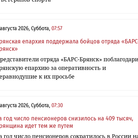
 августа 2026, Суббота,
07:57
рянская епархия поддержала бойцов отряда «БАРС
рянск»
редставители отряда «БАРС-Брянск» поблагодар
рянскую епархию за оперативность и
еравнодушие к их просьбе
 августа 2026, Суббота,
07:30
а год число пенсионеров снизилось на 409 тысяч,
рянщина идет тем же путем
а год число пенсионеров сократилось в России н