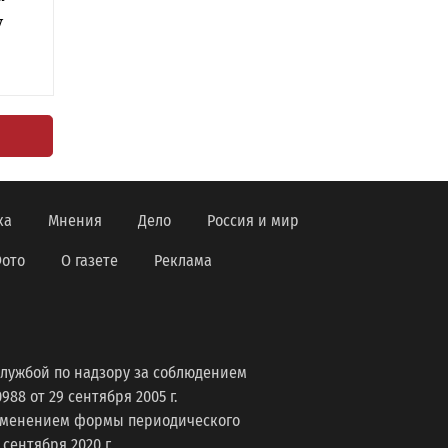
у
ка
Мнения
Дело
Россия и мир
ото
О газете
Реклама
лужбой по надзору за соблюдением
8 от 29 сентября 2005 г.
изменением формы периодического
ентября 2020 г.