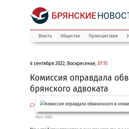
БРЯНСКИЕ
НОВОС
Власть
Общество
Происшествия
Э
4 сентября 2022, Воскресенье,
07:15
Комиссия оправдала обв
брянского адвоката
Фото: АПБО