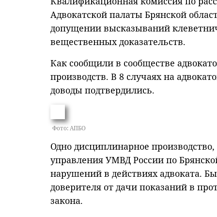
Квалификационная комиссия по рас
Адвокатской палаты Брянской област
допущении высказываний клеветниче
вещественных доказательств.
Как сообщили в сообществе адвокат
производств. В 8 случаях на адвокат
доводы подтвердились.
Фото: АПБО
Одно дисциплинарное производство,
управления УМВД России по Брянско
нарушений в действиях адвоката. Был
доверителя от дачи показаний в про
закона.