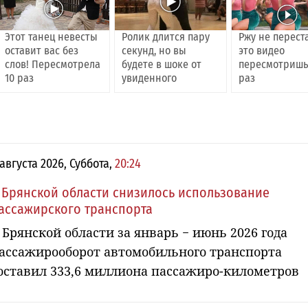
Этот танец невесты
Ролик длится пару
Ржу не перест
оставит вас без
секунд, но вы
это видео
слов! Пересмотрела
будете в шоке от
пересмотришь
10 раз
увиденного
раз
 августа 2026, Суббота,
20:24
 Брянской области снизилось использование
ассажирского транспорта
 Брянской области за январь − июнь 2026 года
ассажирооборот автомобильного транспорта
оставил 333,6 миллиона пассажиро-километров