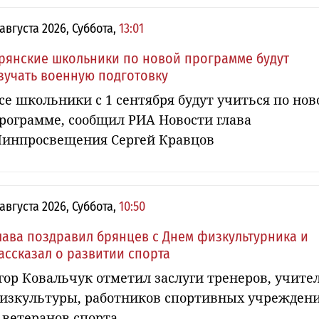
 августа 2026, Суббота,
13:01
рянские школьники по новой программе будут
зучать военную подготовку
се школьники с 1 сентября будут учиться по нов
рограмме, сообщил РИА Новости глава
инпросвещения Сергей Кравцов
 августа 2026, Суббота,
10:50
лава поздравил брянцев с Днем физкультурника и
ассказал о развитии спорта
гор Ковальчук отметил заслуги тренеров, учите
изкультуры, работников спортивных учрежден
 ветеранов спорта