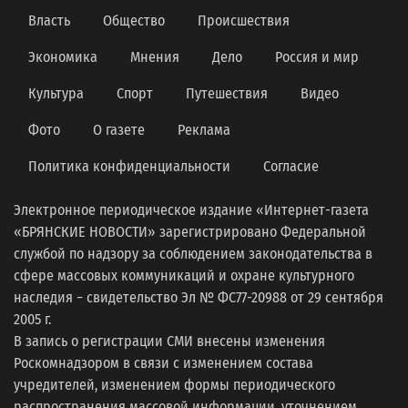
Власть
Общество
Происшествия
Экономика
Мнения
Дело
Россия и мир
Культура
Спорт
Путешествия
Видео
Фото
О газете
Реклама
Политика конфиденциальности
Согласие
Электронное периодическое издание «Интернет-газета
«БРЯНСКИЕ НОВОСТИ» зарегистрировано Федеральной
службой по надзору за соблюдением законодательства в
сфере массовых коммуникаций и охране культурного
наследия − свидетельство Эл № ФС77-20988 от 29 сентября
2005 г.
В запись о регистрации СМИ внесены изменения
Роскомнадзором в связи с изменением состава
учредителей, изменением формы периодического
распространения массовой информации, уточнением