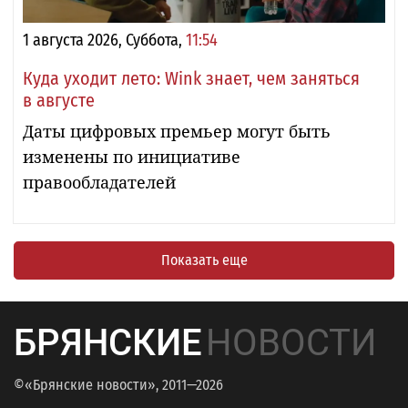
1 августа 2026, Суббота,
11:54
Куда уходит лето: Wink знает, чем заняться
в августе
Даты цифровых премьер могут быть
изменены по инициативе
правообладателей
Показать еще
БРЯНСКИЕ
НОВОСТИ
©«Брянские новости», 2011—2026