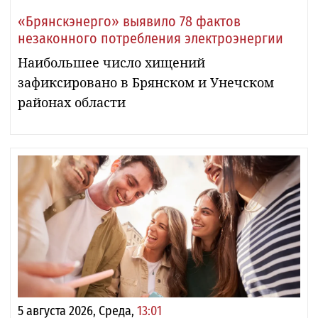
«Брянскэнерго» выявило 78 фактов
незаконного потребления электроэнергии
Наибольшее число хищений
зафиксировано в Брянском и Унечском
районах области
5 августа 2026, Среда,
13:01