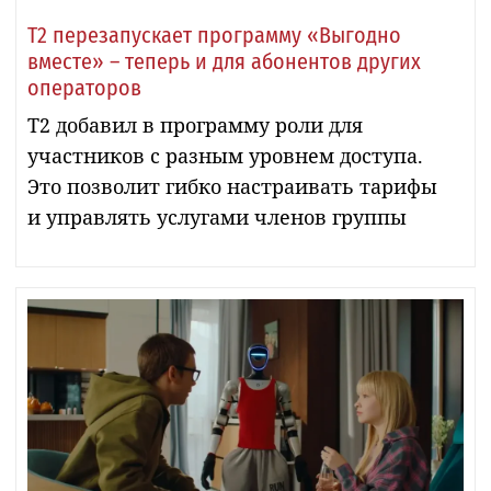
Т2 перезапускает программу «Выгодно
вместе» – теперь и для абонентов других
операторов
Т2 добавил в программу роли для
участников с разным уровнем доступа.
Это позволит гибко настраивать тарифы
и управлять услугами членов группы