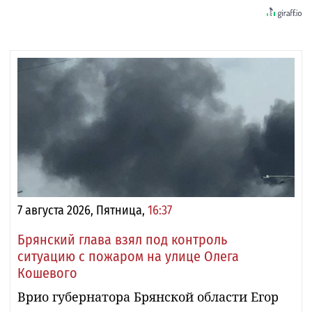
7 августа 2026, Пятница,
16:37
Брянский глава взял под контроль
ситуацию с пожаром на улице Олега
Кошевого
Врио губернатора Брянской области Егор