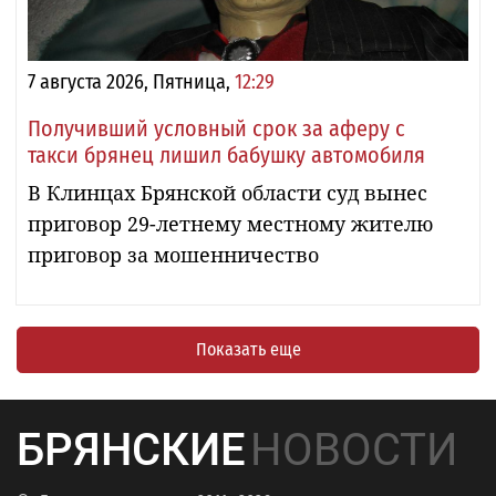
7 августа 2026, Пятница,
12:29
Получивший условный срок за аферу с
такси брянец лишил бабушку автомобиля
В Клинцах Брянской области суд вынес
приговор 29-летнему местному жителю
приговор за мошенничество
Показать еще
БРЯНСКИЕ
НОВОСТИ