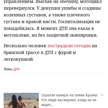
управлением. Выехав на обочину, мотоцикл
перевернулся. У девушки ушибы и ссадины
коленных суставов, а также плечевого
сустава и правой кисти. Госпитализация не
понадобилась. В момент ДТП она ехала в
мотошлеме, но без защитной экипировки.
Несколько человек
пострадали сегодня
на
брянской трассе в ДТП с фурой и
легковушкой.
Темы:
дтп
Скрытая камера на пляже Крыма:
i
Что люди вытворяют, когда их не
видят...