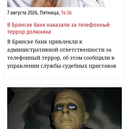
7 августа 2026, Пятница,
14:36
В Брянске банк наказали за телефонный
террор должника
В Брянске банк привлекли к
административной ответственности за
телефонный террор, об этом сообщили в
управлении службы судебных приставов