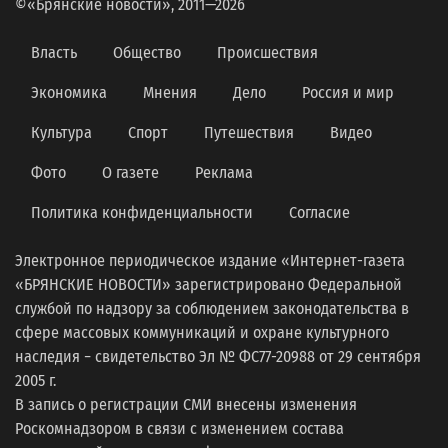
©«Брянские новости», 2011—2026
Власть
Общество
Происшествия
Экономика
Мнения
Дело
Россия и мир
Культура
Спорт
Путешествия
Видео
Фото
О газете
Реклама
Политика конфиденциальности
Согласие
Электронное периодическое издание «Интернет-газета
«БРЯНСКИЕ НОВОСТИ» зарегистрировано Федеральной
службой по надзору за соблюдением законодательства в
сфере массовых коммуникаций и охране культурного
наследия − свидетельство Эл № ФС77-20988 от 29 сентября
2005 г.
В запись о регистрации СМИ внесены изменения
Роскомнадзором в связи с изменением состава