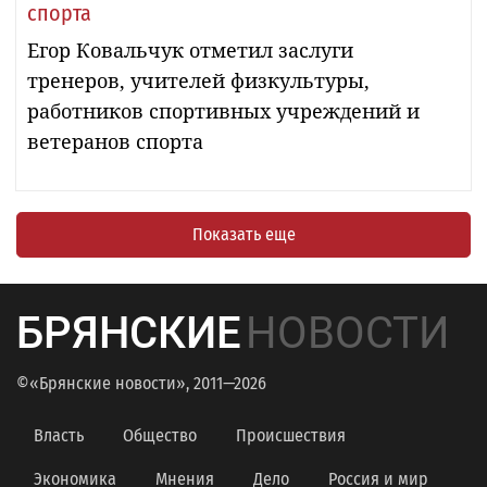
спорта
Егор Ковальчук отметил заслуги
тренеров, учителей физкультуры,
работников спортивных учреждений и
ветеранов спорта
Показать еще
БРЯНСКИЕ
НОВОСТИ
©«Брянские новости», 2011—2026
Власть
Общество
Происшествия
Экономика
Мнения
Дело
Россия и мир