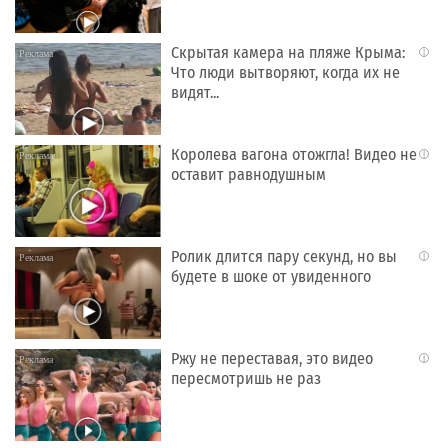
Скрытая камера на пляже Крыма:
i
Что люди вытворяют, когда их не
видят...
Королева вагона отожгла! Видео не
i
оставит равнодушным
Ролик длится пару секунд, но вы
i
будете в шоке от увиденного
Ржу не переставая, это видео
i
пересмотришь не раз