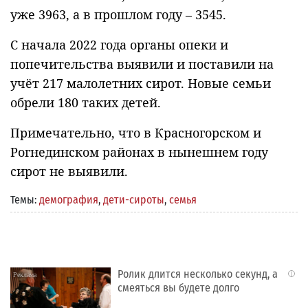
уже 3963, а в прошлом году – 3545.
С начала 2022 года органы опеки и
попечительства выявили и поставили на
учёт 217 малолетних сирот. Новые семьи
обрели 180 таких детей.
Примечательно, что в Красногорском и
Рогнединском районах в нынешнем году
сирот не выявили.
Темы:
демография
,
дети-сироты
,
семья
Ролик длится несколько секунд, а
i
смеяться вы будете долго