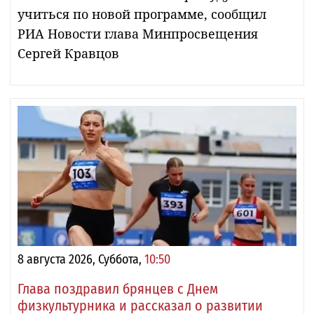
учиться по новой программе, сообщил
РИА Новости глава Минпросвещения
Сергей Кравцов
8 августа 2026, Суббота,
10:50
Глава поздравил брянцев с Днем
физкультурника и рассказал о развитии