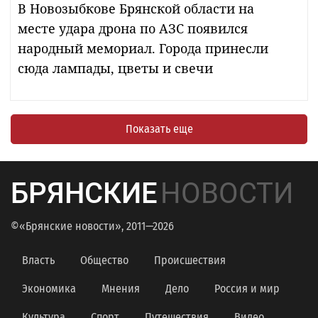
В Новозыбкове Брянской области на
месте удара дрона по АЗС появился
народный мемориал. Города принесли
сюда лампады, цветы и свечи
Показать еще
БРЯНСКИЕ
НОВОСТИ
©«Брянские новости», 2011—2026
Власть
Общество
Происшествия
Экономика
Мнения
Дело
Россия и мир
Культура
Спорт
Путешествия
Видео