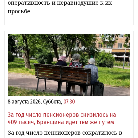
оперативность и неравнодушие к их
просьбе
8 августа 2026, Суббота,
07:30
За год число пенсионеров снизилось на
409 тысяч, Брянщина идет тем же путем
За год число пенсионеров сократилось в