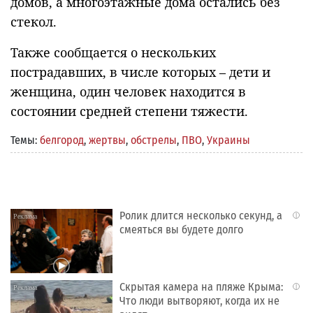
домов, а многоэтажные дома остались без
стекол.
Также сообщается о нескольких
пострадавших, в числе которых – дети и
женщина, один человек находится в
состоянии средней степени тяжести.
Темы:
белгород
,
жертвы
,
обстрелы
,
ПВО
,
Украины
Ролик длится несколько секунд, а
i
смеяться вы будете долго
Скрытая камера на пляже Крыма:
i
Что люди вытворяют, когда их не