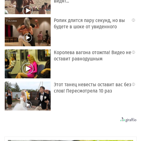
видят...
Ролик длится пару секунд, но вы
i
будете в шоке от увиденного
Королева вагона отожгла! Видео не
i
оставит равнодушным
Этот танец невесты оставит вас без
i
слов! Пересмотрела 10 раз