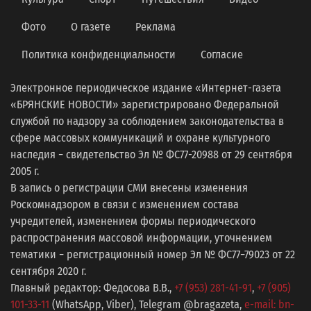
Фото
О газете
Реклама
Политика конфиденциальности
Согласие
Электронное периодическое издание «Интернет-газета
«БРЯНСКИЕ НОВОСТИ» зарегистрировано Федеральной
службой по надзору за соблюдением законодательства в
сфере массовых коммуникаций и охране культурного
наследия − свидетельство Эл № ФС77-20988 от 29 сентября
2005 г.
В запись о регистрации СМИ внесены изменения
Роскомнадзором в связи с изменением состава
учредителей, изменением формы периодического
распространения массовой информации, уточнением
тематики − регистрационный номер Эл № ФС77−79023 от 22
сентября 2020 г.
Главный редактор: Федосова В.В.,
+7 (953) 281-41-91
,
+7 (905)
101-33-11
(WhatsApp, Viber), Telegram @bragazeta,
e-mail: bn-