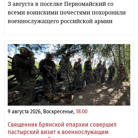
З августа в поселке Первомайский со
всеми воинскими почестями похоронили
военнослужащего российской армии
9 августа 2026, Воскресенье,
18:00
Священник Брянской епархии совершил
пастырский визит к военнослужащим