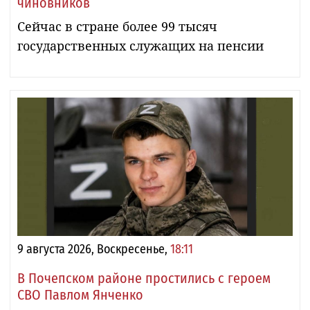
чиновников
Сейчас в стране более 99 тысяч
государственных служащих на пенсии
9 августа 2026, Воскресенье,
18:11
В Почепском районе простились с героем
СВО Павлом Янченко