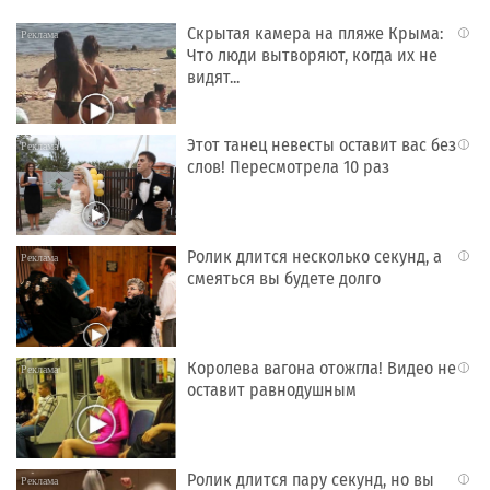
Скрытая камера на пляже Крыма:
i
Что люди вытворяют, когда их не
видят...
Этот танец невесты оставит вас без
i
слов! Пересмотрела 10 раз
Ролик длится несколько секунд, а
i
смеяться вы будете долго
Королева вагона отожгла! Видео не
i
оставит равнодушным
Ролик длится пару секунд, но вы
i