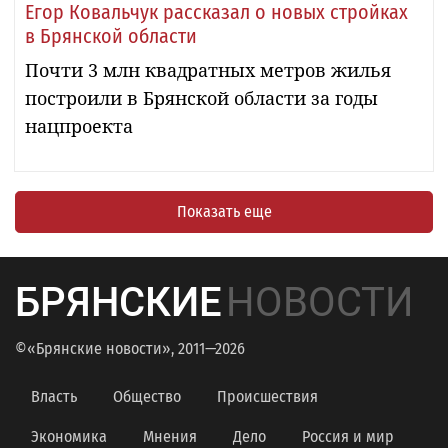
Егор Ковальчук рассказал о новых стройках
в Брянской области
Почти 3 млн квадратных метров жилья
построили в Брянской области за годы
нацпроекта
Показать еще
БРЯНСКИЕ
НОВОСТИ
©«Брянские новости», 2011—2026
Власть
Общество
Происшествия
Экономика
Мнения
Дело
Россия и мир