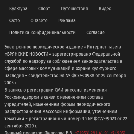
Культура
Спорт
Путешествия
Видео
Фото
О газете
Реклама
Политика конфиденциальности
Согласие
Электронное периодическое издание «Интернет-газета
«БРЯНСКИЕ НОВОСТИ» зарегистрировано Федеральной
службой по надзору за соблюдением законодательства в
сфере массовых коммуникаций и охране культурного
наследия − свидетельство Эл № ФС77-20988 от 29 сентября
2005 г.
В запись о регистрации СМИ внесены изменения
Роскомнадзором в связи с изменением состава
учредителей, изменением формы периодического
распространения массовой информации, уточнением
тематики − регистрационный номер Эл № ФС77−79023 от 22
сентября 2020 г.
Главный редактор: Федосова В.В.,
+7 (953) 281-41-91
,
+7 (905)