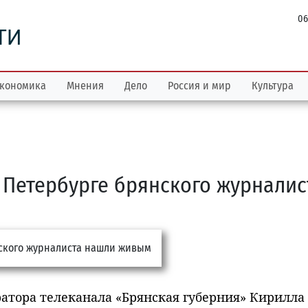
06
ТИ
кономика
Мнения
Дело
Россия и мир
Культура
 Петербурге брянского журналис
атора телеканала «Брянская губерния» Кирилла