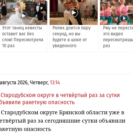
Этот танец невесты
Ролик длится пару
Ржу не перест
оставит вас без
секунд, но вы
это видео
слов! Пересмотрела
будете в шоке от
пересмотришь
10 раз
увиденного
раз
 августа 2026, Четверг,
13:14
 Стародубском округе в четвёртый раз за сутки
бъявили ракетную опасность
 Стародубском округе Брянской области уже в
етвёртый раз за сегодняшние сутки объявили
акетную опасность