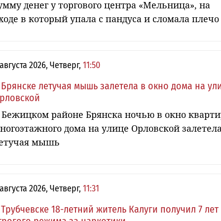
умму денег у торгового центра «Мельница», на
ходе в который упала с пандуса и сломала плечо
 августа 2026, Четверг,
11:50
 Брянске летучая мышь залетела в окно дома на ул
рловской
 Бежицком районе Брянска ночью в окно кварт
ногоэтажного дома на улице Орловской залетел
етучая мышь
 августа 2026, Четверг,
11:31
 Трубчевске 18-летний житель Калуги получил 7 лет