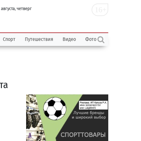
16+
 августа, четверг
Спорт
Путешествия
Видео
Фото
та