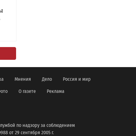
ы
б
ка
Мнения
Дело
Россия и мир
ото
О газете
Реклама
лужбой по надзору за соблюдением
8 от 29 сентября 2005 г.