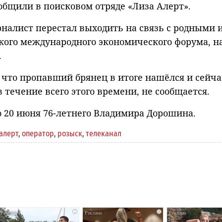
общили в поисковом отряде «Лиза Алерт».
рналист перестал выходить на связь с родными 
кого международного экономического форума, н
.
 что пропавший брянец в итоге нашёлся и сейча
в течение всего этого времени, не сообщается.
 20 июня 76-летнего Владимира Дорошина.
алерт
,
оператор
,
розыск
,
телеканал
i
i