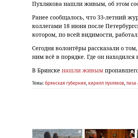
Пухлякова нашли живым, об этом со
Ранее сообщалось, что 33-летний жу
коллегами 18 июня после Петербургс
котором, по всей видимости, работал
Сегодня волонтёры рассказали о том,
ним всё в порядке. Где он находился 
В Брянске
нашли живым
пропавшего
Темы:
брянская губерния
,
кирилл пухляков
,
лиза 
i
i