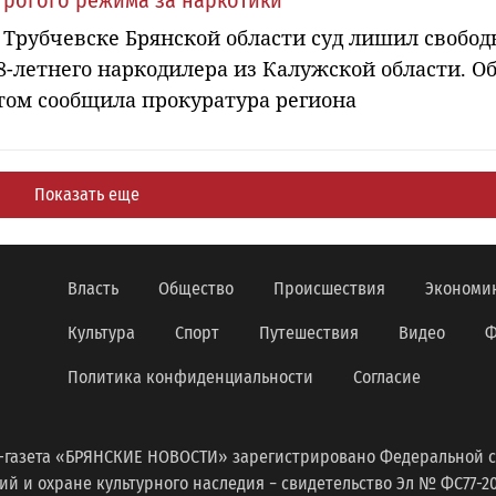
трогого режима за наркотики
 Трубчевске Брянской области суд лишил свобод
8-летнего наркодилера из Калужской области. О
том сообщила прокуратура региона
Показать еще
Власть
Общество
Происшествия
Экономи
Культура
Спорт
Путешествия
Видео
Ф
Политика конфиденциальности
Согласие
-газета «БРЯНСКИЕ НОВОСТИ» зарегистрировано Федеральной с
 и охране культурного наследия − свидетельство Эл № ФС77-2098