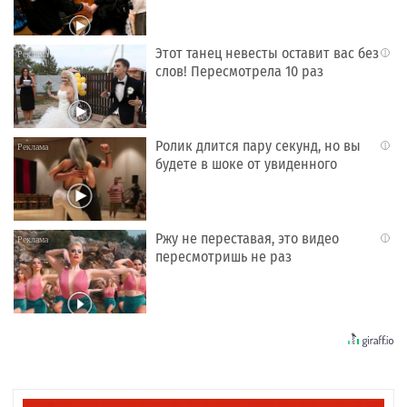
Этот танец невесты оставит вас без
i
слов! Пересмотрела 10 раз
Ролик длится пару секунд, но вы
i
будете в шоке от увиденного
Ржу не переставая, это видео
i
пересмотришь не раз