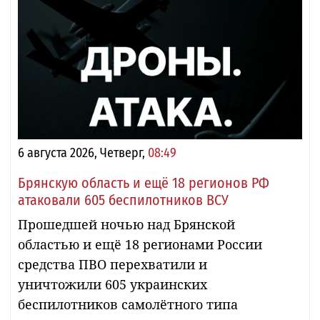
6 августа 2026, Четверг,
08:49
Брянскую область и ещё 18 регионов РФ
атаковали 605 беспилотников ВСУ
Прошедшей ночью над Брянской
областью и ещё 18 регионами России
средства ПВО перехватили и
уничтожили 605 украинских
беспилотников самолётного типа