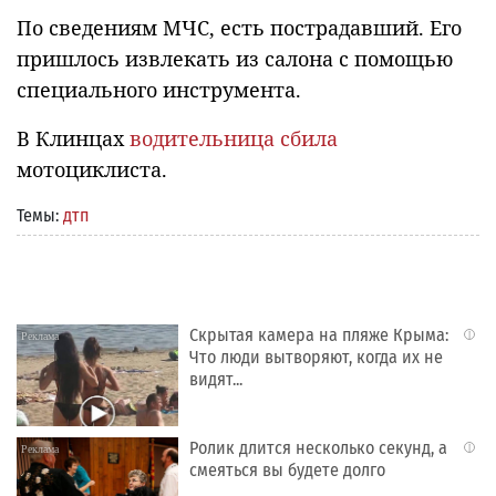
По сведениям МЧС, есть пострадавший. Его
пришлось извлекать из салона с помощью
специального инструмента.
В Клинцах
водительница сбила
мотоциклиста.
Темы:
дтп
Скрытая камера на пляже Крыма:
i
Что люди вытворяют, когда их не
видят...
Ролик длится несколько секунд, а
i
смеяться вы будете долго