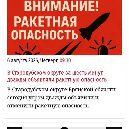
6 августа 2026, Четверг,
09:30
В Стародубском округе за шесть минут
дважды объявляли ракетную опасность
В Стародубском округе Брянской области
сегодня утром дважды объявили и
отменили ракетную опасность.