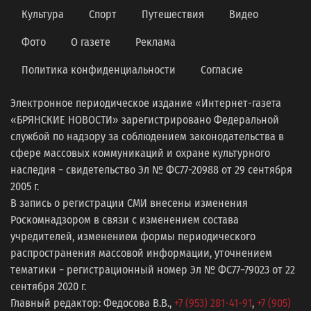
Культура
Спорт
Путешествия
Видео
Фото
О газете
Реклама
Политика конфиденциальности
Согласие
Электронное периодическое издание «Интернет-газета
«БРЯНСКИЕ НОВОСТИ» зарегистрировано Федеральной
службой по надзору за соблюдением законодательства в
сфере массовых коммуникаций и охране культурного
наследия − свидетельство Эл № ФС77-20988 от 29 сентября
2005 г.
В запись о регистрации СМИ внесены изменения
Роскомнадзором в связи с изменением состава
учредителей, изменением формы периодического
распространения массовой информации, уточнением
тематики − регистрационный номер Эл № ФС77−79023 от 22
сентября 2020 г.
Главный редактор: Федосова В.В.,
+7 (953) 281-41-91
,
+7 (905)