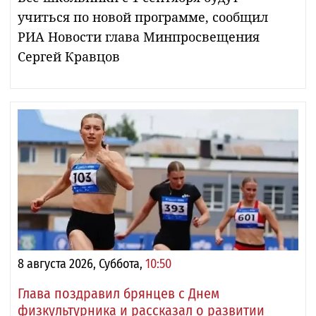
учиться по новой программе, сообщил
РИА Новости глава Минпросвещения
Сергей Кравцов
8 августа 2026, Суббота,
10:50
Глава поздравил брянцев с Днем
физкультурника и рассказал о развитии