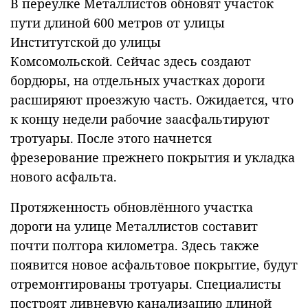
В переулке Металлистов обновят участок
пути длиной 600 метров от улицы
Институтской до улицы
Комсомольской. Сейчас здесь создают
бордюры, на отдельных участках дороги
расширяют проезжую часть. Ожидается, что
к концу недели рабочие заасфальтируют
тротуары. После этого начнется
фрезерование прежнего покрытия и укладка
нового асфальта.
Протяженность обновлённого участка
дороги на улице Металлистов составит
почти полтора километра. Здесь также
появится новое асфальтовое покрытие, будут
отремонтированы тротуары. Специалисты
построят ливневую канализацию длиной