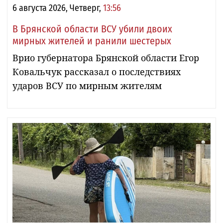
6 августа 2026, Четверг,
13:56
В Брянской области ВСУ убили двоих
мирных жителей и ранили шестерых
Врио губернатора Брянской области Егор
Ковальчук рассказал о последствиях
ударов ВСУ по мирным жителям