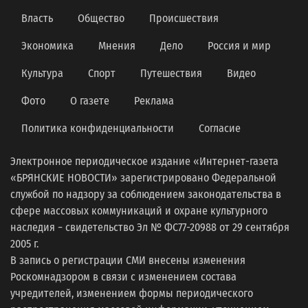
Власть
Общество
Происшествия
Экономика
Мнения
Дело
Россия и мир
Культура
Спорт
Путешествия
Видео
Фото
О газете
Реклама
Политика конфиденциальности
Согласие
Электронное периодическое издание «Интернет-газета
«БРЯНСКИЕ НОВОСТИ» зарегистрировано Федеральной
службой по надзору за соблюдением законодательства в
сфере массовых коммуникаций и охране культурного
наследия − свидетельство Эл № ФС77-20988 от 29 сентября
2005 г.
В запись о регистрации СМИ внесены изменения
Роскомнадзором в связи с изменением состава
учредителей, изменением формы периодического