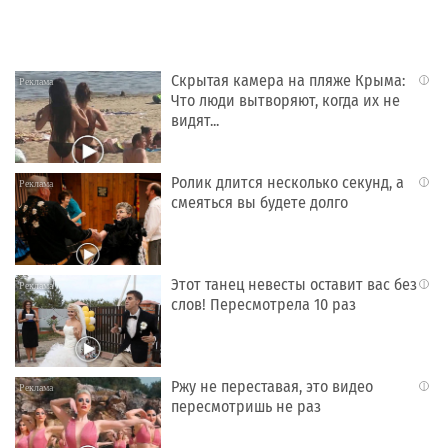
Скрытая камера на пляже Крыма:
i
Что люди вытворяют, когда их не
видят...
Ролик длится несколько секунд, а
i
смеяться вы будете долго
Этот танец невесты оставит вас без
i
слов! Пересмотрела 10 раз
Ржу не переставая, это видео
i
пересмотришь не раз