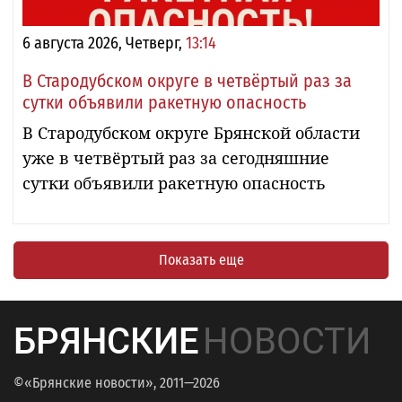
6 августа 2026, Четверг,
13:14
В Стародубском округе в четвёртый раз за
сутки объявили ракетную опасность
В Стародубском округе Брянской области
уже в четвёртый раз за сегодняшние
сутки объявили ракетную опасность
Показать еще
БРЯНСКИЕ
НОВОСТИ
©«Брянские новости», 2011—2026