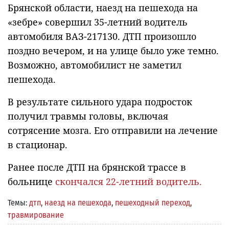
Брянской области, наезд на пешехода на
«зебре» совершил 35-летний водитель
автомобиля ВАЗ-217130. ДТП произошло
поздно вечером, и на улице было уже темно.
Возможно, автомобилист не заметил
пешехода.
В результате сильного удара подросток
получил травмы головы, включая
сотрясение мозга. Его отправили на лечение
в стационар.
Ранее после ДТП на брянской трассе в
больнице
скончался 22-летний водитель.
Темы:
дтп
,
наезд на пешехода
,
пешеходный переход
,
травмирование