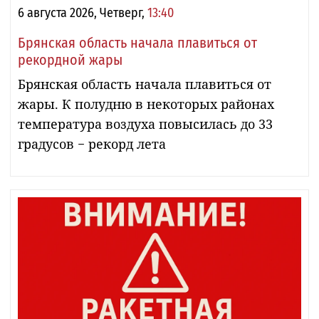
6 августа 2026, Четверг,
13:40
Брянская область начала плавиться от
рекордной жары
Брянская область начала плавиться от
жары. К полудню в некоторых районах
температура воздуха повысилась до 33
градусов − рекорд лета