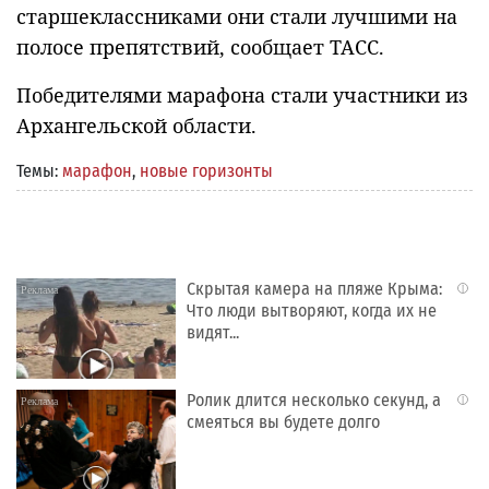
старшеклассниками они стали лучшими на
полосе препятствий, сообщает ТАСС.
Победителями марафона стали участники из
Архангельской области.
Темы:
марафон
,
новые горизонты
Скрытая камера на пляже Крыма:
i
Что люди вытворяют, когда их не
видят...
Ролик длится несколько секунд, а
i
смеяться вы будете долго