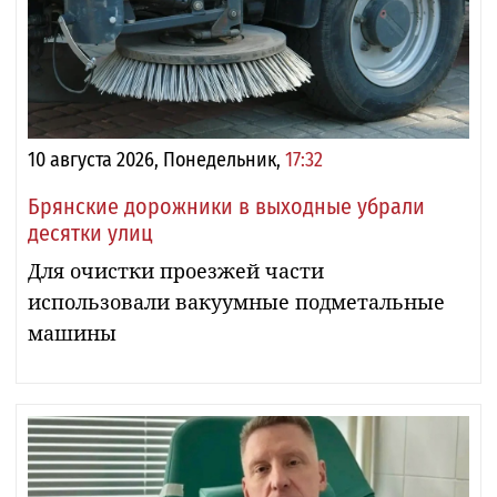
10 августа 2026, Понедельник,
17:32
Брянские дорожники в выходные убрали
десятки улиц
Для очистки проезжей части
использовали вакуумные подметальные
машины