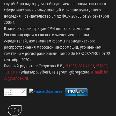
службой по надзору за соблюдением законодательства в
сфере массовых коммуникаций и охране культурного
наследия − свидетельство Эл № ФС77-20988 от 29 сентября
2005 г.
В запись о регистрации СМИ внесены изменения
Роскомнадзором в связи с изменением состава
учредителей, изменением формы периодического
распространения массовой информации, уточнением
тематики − регистрационный номер Эл № ФС77−79023 от 22
сентября 2020 г.
Главный редактор: Федосова В.В.,
+7 (953) 281-41-91
,
+7 (905)
101-33-11
(WhatsApp, Viber), Telegram @bragazeta,
e-mail: bn-
32@yandex.ru
16+