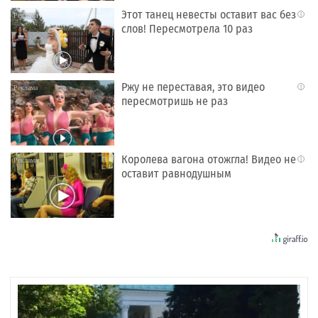
Этот танец невесты оставит вас без
i
слов! Пересмотрела 10 раз
Ржу не переставая, это видео
i
пересмотришь не раз
Королева вагона отожгла! Видео не
i
оставит равнодушным