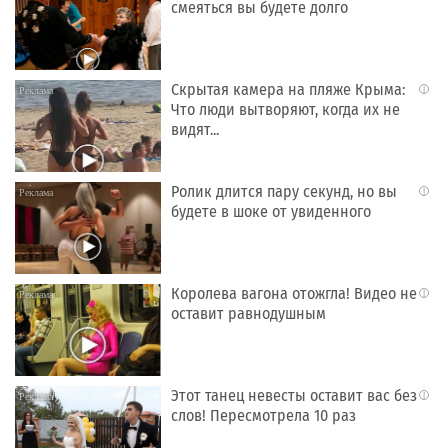
смеяться вы будете долго
Скрытая камера на пляже Крыма:
i
Что люди вытворяют, когда их не
видят...
Ролик длится пару секунд, но вы
i
будете в шоке от увиденного
Королева вагона отожгла! Видео не
i
оставит равнодушным
Этот танец невесты оставит вас без
i
слов! Пересмотрела 10 раз