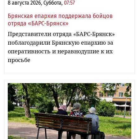
8 августа 2026, Суббота,
07:57
Брянская епархия поддержала бойцов
отряда «БАРС-Брянск»
Представители отряда «БАРС-Брянск»
поблагодарили Брянскую епархию за
оперативность и неравнодушие к их
просьбе