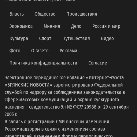
Власть
Общество
Происшествия
Экономика
Мнения
Дело
Россия и мир
Культура
Спорт
Путешествия
Видео
Фото
О газете
Реклама
Политика конфиденциальности
Согласие
Электронное периодическое издание «Интернет-газета
«БРЯНСКИЕ НОВОСТИ» зарегистрировано Федеральной
службой по надзору за соблюдением законодательства в
сфере массовых коммуникаций и охране культурного
наследия − свидетельство Эл № ФС77-20988 от 29 сентября
2005 г.
В запись о регистрации СМИ внесены изменения
Роскомнадзором в связи с изменением состава
учредителей, изменением формы периодического