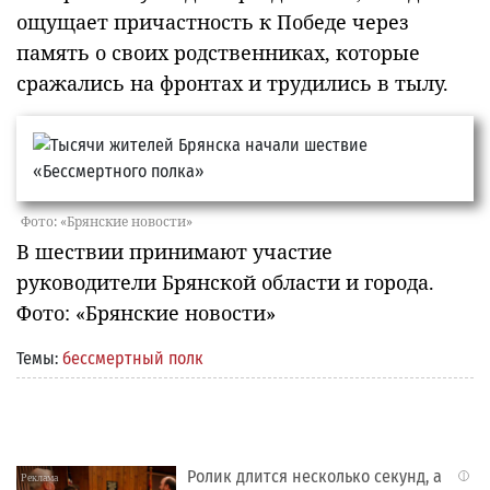
ощущает причастность к Победе через
память о своих родственниках, которые
сражались на фронтах и трудились в тылу.
Фото: «Брянские новости»
В шествии принимают участие
руководители Брянской области и города.
Фото: «Брянские новости»
Темы:
бессмертный полк
Ролик длится несколько секунд, а
i