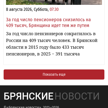
8 августа 2026, Суббота,
07:30
За год число пенсионеров снизилось на
409 тысяч, Брянщина идет тем же путем
За год число пенсионеров сократилось в
России на 409 тысяч человек. В Брянской
области в 2015 году было 433 тысяч
пенсионеров, в 2025 − 391 тысяча
Показать еще
БРЯНСКИЕ
НОВОСТИ
©«Брянские новости», 2011—2026