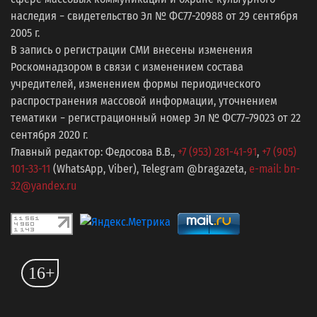
наследия − свидетельство Эл № ФС77-20988 от 29 сентября
2005 г.
В запись о регистрации СМИ внесены изменения
Роскомнадзором в связи с изменением состава
учредителей, изменением формы периодического
распространения массовой информации, уточнением
тематики − регистрационный номер Эл № ФС77−79023 от 22
сентября 2020 г.
Главный редактор: Федосова В.В.,
+7 (953) 281-41-91
,
+7 (905)
101-33-11
(WhatsApp, Viber), Telegram @bragazeta,
e-mail: bn-
32@yandex.ru
16+