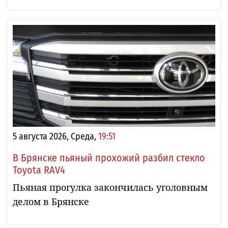
5 августа 2026, Среда,
19:51
В Брянске пьяный прохожий разбил стекло
Toyota RAV4
Пьяная прогулка закончилась уголовным
делом в Брянске