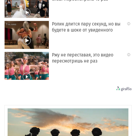
Ролик длится пару секунд, но вы
i
будете в шоке от увиденного
Ржу не переставая, это видео
i
пересмотришь не раз