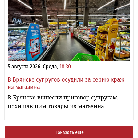
5 августа 2026, Среда,
18:30
В Брянске супругов осудили за серию краж
из магазина
В Брянске вынесли приговор супругам,
похищавшим товары из магазина
Показать еще