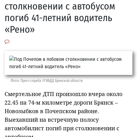
столкновении с автобусом
погиб 41-летний водитель
«Рено»
Фото: Пресс-служба УГИБДД Брянской области
Смертельное ДТП произошло вчера около
22.45 на 74-м километре дороги Брянск –
Новозыбков в Почепском районе.
Выехавший на встречную полосу
автомобилист погиб при столкновении с
автобусом.