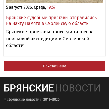
5 августа 2026, Среда,
19:57
Брянские судебные приставы отправились
на Вахту Памяти в Смоленскую область
Брянские приставы присоединились к
поисковой экспедиции в Смоленской
области
Показать еще
БРЯНСКИЕ
НОВОСТИ
©«Брянские новости», 2011—2026