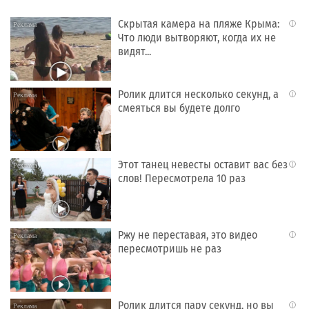
Скрытая камера на пляже Крыма:
i
Что люди вытворяют, когда их не
видят...
Ролик длится несколько секунд, а
i
смеяться вы будете долго
Этот танец невесты оставит вас без
i
слов! Пересмотрела 10 раз
Ржу не переставая, это видео
i
пересмотришь не раз
Ролик длится пару секунд, но вы
i