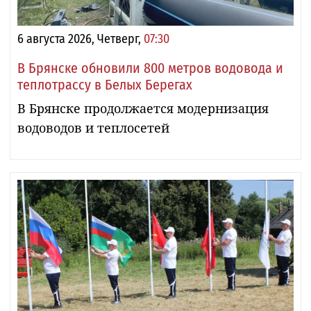
6 августа 2026, Четверг,
07:30
В Брянске обновили 800 метров водовода и
теплотрассу в Белых Берегах
В Брянске продолжается модернизация
водоводов и теплосетей