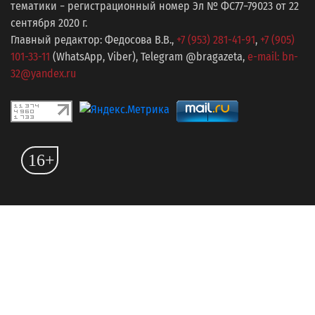
тематики − регистрационный номер Эл № ФС77−79023 от 22
сентября 2020 г.
Главный редактор: Федосова В.В.,
+7 (953) 281-41-91
,
+7 (905)
101-33-11
(WhatsApp, Viber), Telegram @bragazeta,
e-mail: bn-
32@yandex.ru
16+