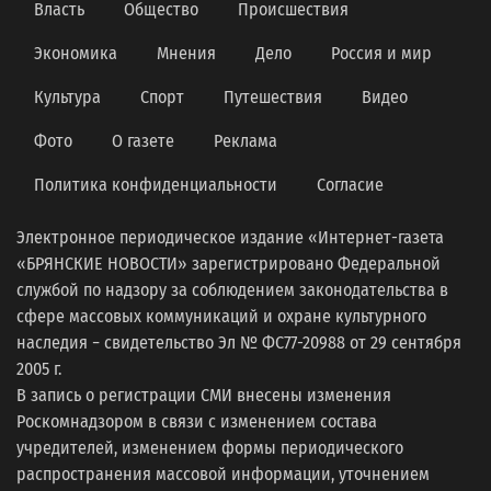
Власть
Общество
Происшествия
Экономика
Мнения
Дело
Россия и мир
Культура
Спорт
Путешествия
Видео
Фото
О газете
Реклама
Политика конфиденциальности
Согласие
Электронное периодическое издание «Интернет-газета
«БРЯНСКИЕ НОВОСТИ» зарегистрировано Федеральной
службой по надзору за соблюдением законодательства в
сфере массовых коммуникаций и охране культурного
наследия − свидетельство Эл № ФС77-20988 от 29 сентября
2005 г.
В запись о регистрации СМИ внесены изменения
Роскомнадзором в связи с изменением состава
учредителей, изменением формы периодического
распространения массовой информации, уточнением