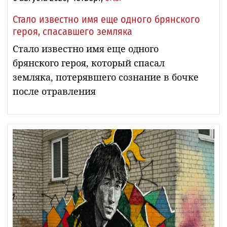
Стало известно имя еще одного брянского
героя, спасавшего земляка
Стало известно имя еще одного
брянского героя, который спасал
земляка, потерявшего сознание в бочке
после отравления