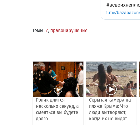
Темы:
Z
,
правонарушение
i
i
Ролик длится
Скрытая камера на
несколько секунд, а
пляже Крыма: Что
смеяться вы будете
люди вытворяют,
долго
когда их не видят...