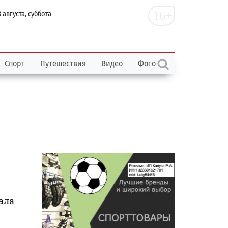
16+
 августа, суббота
Спорт
Путешествия
Видео
Фото
ала