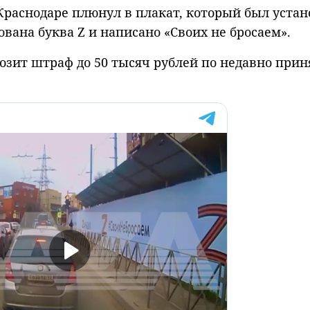
Краснодаре плюнул в плакат, который был уста
ована буква Z и написано «Своих не бросаем».
озит штраф до 50 тысяч рублей по недавно прин