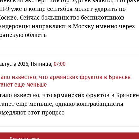
иевский эксперт Виктор Куртев заявил, что рак
П-9 уже в конце сентября может ударить по
оскве. Сейчас большинство беспилотников
андеровцы направляют в Москву именно через
рянскую область
 августа 2026, Пятница,
07:00
тало известно, что армянских фруктов в Брянске
танет еще меньше
тало известно, что армянских фруктов в Брянске
танет еще меньше, однако контрабандисты
амедляют этот процесс
Показать еще