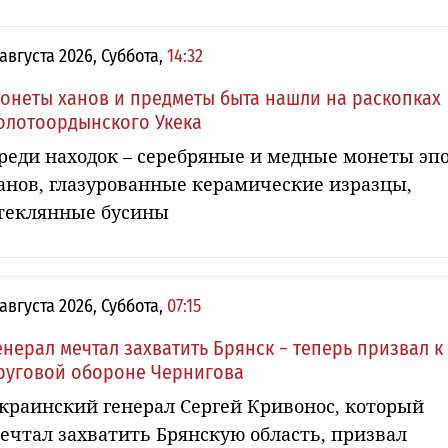
 августа 2026, Суббота,
14:32
онеты ханов и предметы быта нашли на раскопках
олотоордынского Укека
реди находок – серебряные и медные монеты эп
анов, глазурованные керамические изразцы,
теклянные бусины
 августа 2026, Суббота,
07:15
енерал мечтал захватить Брянск − теперь призвал к
руговой обороне Чернигова
краинский генерал Сергей Кривонос, который
ечтал захватить Брянскую область, призвал