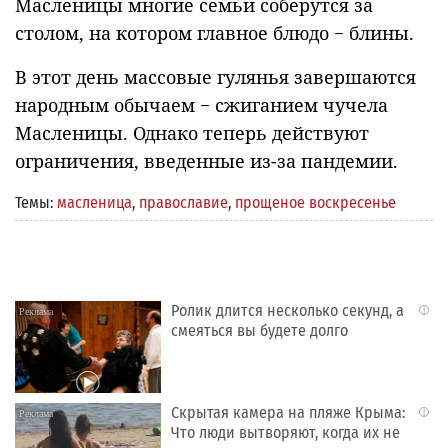
Масленицы многие семьи соберутся за
столом, на котором главное блюдо − блины.
В этот день массовые гулянья завершаются
народным обычаем − сжиганием чучела
Масленицы. Однако теперь действуют
ограничения, введенные из-за пандемии.
Темы:
масленица
,
православие
,
прощеное воскресенье
Ролик длится несколько секунд, а
i
смеяться вы будете долго
Скрытая камера на пляже Крыма:
i
Что люди вытворяют, когда их не