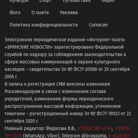
Культура
Спорт
Путешествия
Видео
Фото
О газете
Реклама
Политика конфиденциальности
Согласие
Электронное периодическое издание «Интернет-газета
«БРЯНСКИЕ НОВОСТИ» зарегистрировано Федеральной
службой по надзору за соблюдением законодательства в
сфере массовых коммуникаций и охране культурного
наследия − свидетельство Эл № ФС77-20988 от 29 сентября
2005 г.
В запись о регистрации СМИ внесены изменения
Роскомнадзором в связи с изменением состава
учредителей, изменением формы периодического
распространения массовой информации, уточнением
тематики − регистрационный номер Эл № ФС77−79023 от 22
сентября 2020 г.
Главный редактор: Федосова В.В.,
+7 (953) 281-41-91
,
+7 (905)
101-33-11
(WhatsApp, Viber), Telegram @bragazeta,
e-mail: bn-