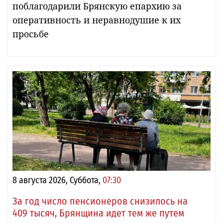
поблагодарили Брянскую епархию за
оперативность и неравнодушие к их
просьбе
8 августа 2026, Суббота,
07:30
За год число пенсионеров снизилось на
409 тысяч, Брянщина идет тем же путем