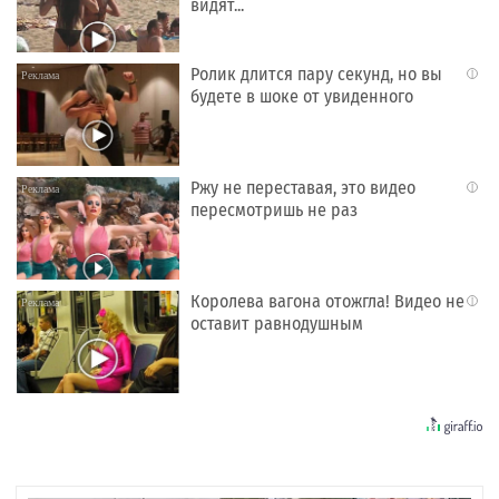
видят...
Ролик длится пару секунд, но вы
i
будете в шоке от увиденного
Ржу не переставая, это видео
i
пересмотришь не раз
Королева вагона отожгла! Видео не
i
оставит равнодушным