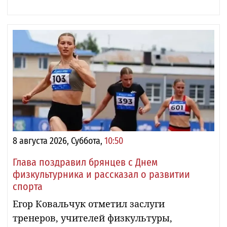
8 августа 2026, Суббота,
10:50
Глава поздравил брянцев с Днем
физкультурника и рассказал о развитии
спорта
Егор Ковальчук отметил заслуги
тренеров, учителей физкультуры,