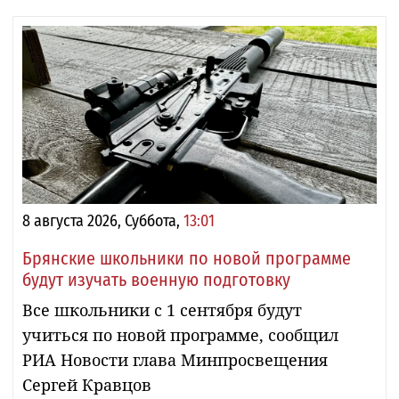
8 августа 2026, Суббота,
13:01
Брянские школьники по новой программе
будут изучать военную подготовку
Все школьники с 1 сентября будут
учиться по новой программе, сообщил
РИА Новости глава Минпросвещения
Сергей Кравцов