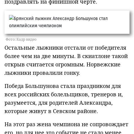
поздравлять на финишной черте.
Фото: Кадр видео
Остальные лыжники отстали от победителя
более чем на две минуты. В скиатлоне такой
открыв считается огромным. Норвежские
лыжники провалили гонку.
Победа Большунова стала праздником для
всех российских болельщиков, тренеров и,
разумеется, для родителей Александра,
которые живут в Севском районе.
На этот раз жена чемпиона не сопровождает
его, но для нее это событие не стало менее