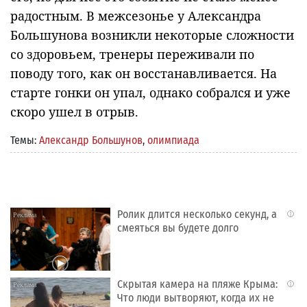
радостным. В межсезонье у Александра
Большунова возникли некоторые сложности
со здоровьем, тренеры переживали по
поводу того, как он восстанавливается. На
старте гонки он упал, однако собрался и уже
скоро ушел в отрыв.
Темы:
Александр Большунов
,
олимпиада
Ролик длится несколько секунд, а
i
смеяться вы будете долго
Скрытая камера на пляже Крыма:
i
Что люди вытворяют, когда их не