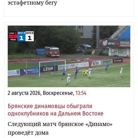
эстафетному бегу
2 августа 2026, Воскресенье,
13:54
Брянские динамовцы обыграли
одноклубников на Дальнем Востоке
Следующий матч брянское «Динамо»
проведёт дома