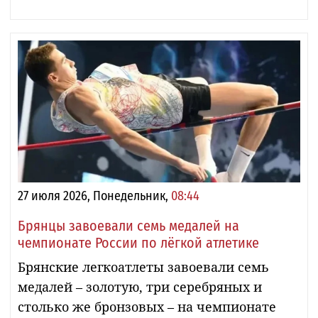
27 июля 2026, Понедельник,
08:44
Брянцы завоевали семь медалей на
чемпионате России по лёгкой атлетике
Брянские легкоатлеты завоевали семь
медалей – золотую, три серебряных и
столько же бронзовых – на чемпионате