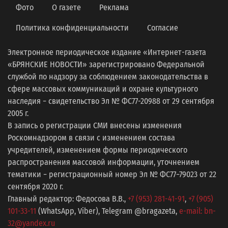
Фото
О газете
Реклама
Политика конфиденциальности
Согласие
Электронное периодическое издание «Интернет-газета
«БРЯНСКИЕ НОВОСТИ» зарегистрировано Федеральной
службой по надзору за соблюдением законодательства в
сфере массовых коммуникаций и охране культурного
наследия − свидетельство Эл № ФС77-20988 от 29 сентября
2005 г.
В запись о регистрации СМИ внесены изменения
Роскомнадзором в связи с изменением состава
учредителей, изменением формы периодического
распространения массовой информации, уточнением
тематики − регистрационный номер Эл № ФС77−79023 от 22
сентября 2020 г.
Главный редактор: Федосова В.В.,
+7 (953) 281-41-91
,
+7 (905)
101-33-11
(WhatsApp, Viber), Telegram @bragazeta,
e-mail: bn-
32@yandex.ru