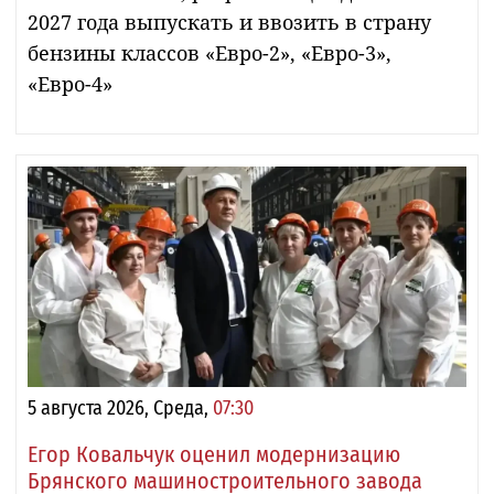
2027 года выпускать и ввозить в страну
бензины классов «Евро-2», «Евро-3»,
«Евро-4»
5 августа 2026, Среда,
07:30
Егор Ковальчук оценил модернизацию
Брянского машиностроительного завода