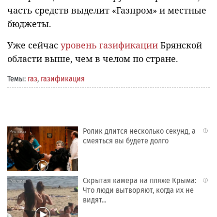
часть средств выделит «Газпром» и местные
бюджеты.
Уже сейчас
уровень газификации
Брянской
области выше, чем в челом по стране.
Темы:
газ
,
газификация
Ролик длится несколько секунд, а
i
смеяться вы будете долго
Скрытая камера на пляже Крыма:
i
Что люди вытворяют, когда их не
видят...