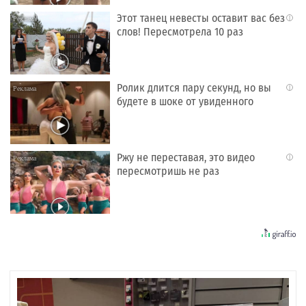
Этот танец невесты оставит вас без
i
слов! Пересмотрела 10 раз
Ролик длится пару секунд, но вы
i
будете в шоке от увиденного
Ржу не переставая, это видео
i
пересмотришь не раз