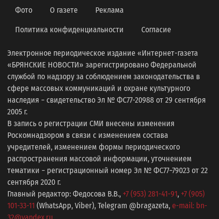
Фото
О газете
Реклама
Политика конфиденциальности
Согласие
Электронное периодическое издание «Интернет-газета
«БРЯНСКИЕ НОВОСТИ» зарегистрировано Федеральной
службой по надзору за соблюдением законодательства в
сфере массовых коммуникаций и охране культурного
наследия − свидетельство Эл № ФС77-20988 от 29 сентября
2005 г.
В запись о регистрации СМИ внесены изменения
Роскомнадзором в связи с изменением состава
учредителей, изменением формы периодического
распространения массовой информации, уточнением
тематики − регистрационный номер Эл № ФС77−79023 от 22
сентября 2020 г.
Главный редактор: Федосова В.В.,
+7 (953) 281-41-91
,
+7 (905)
101-33-11
(WhatsApp, Viber), Telegram @bragazeta,
e-mail: bn-
32@yandex.ru