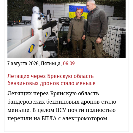
7 августа 2026, Пятница,
06:09
Летящих через Брянскую область
бензиновых дронов стало меньше
Летящих через Брянскую область
бандеровских бензиновых дронов стало
меньше. В целом ВСУ почти полностью
перешли на БПЛА с электромотором