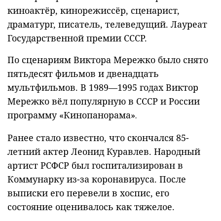
киноактёр, кинорежиссёр, сценарист,
драматург, писатель, телеведущий. Лауреат
Государственной премии СССР.
По сценариям Виктора Мережко было снято
пятьдесят фильмов и двенадцать
мультфильмов. В 1989—1995 годах Виктор
Мережко вёл популярную в СССР и России
программу «Кинопанорама»
.
Ранее стало известно, что скончался 85-
летний актер Леонид Куравлев. Народный
артист РСФСР был госпитализирован в
Коммунарку из-за коронавируса. После
выписки его перевели в хоспис, его
состояние оценивалось как тяжелое.