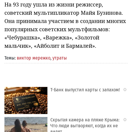
На 93 году ушла из жизни режиссер,
советский мультипликатор Майя Бузинова.
Она принимала участием в создании многих
популярных советских мультфильмов:
«Чебурашка», «Варежка», «Золотой
мальчик», «Айболит и Бармалей».
Темы:
виктор мережко
,
утраты
Т-Банк выпустил карты с запахом!
i
Скрытая камера на пляже Крыма:
i
Что люди вытворяют, когда их не
видят...