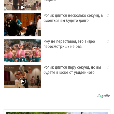
Ролик длится несколько секунд, а
i
смеяться вы будете долго
Ржу не переставая, это видео
i
пересмотришь не раз
Ролик длится пару секунд, но вы
i
будете в шоке от увиденного