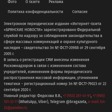
Фото
О газете
Реклама
Политика конфиденциальности
Согласие
Электронное периодическое издание «Интернет-газета
«БРЯНСКИЕ НОВОСТИ» зарегистрировано Федеральной
службой по надзору за соблюдением законодательства в
сфере массовых коммуникаций и охране культурного
наследия − свидетельство Эл № ФС77-20988 от 29 сентября
2005 г.
В запись о регистрации СМИ внесены изменения
Роскомнадзором в связи с изменением состава
учредителей, изменением формы периодического
распространения массовой информации, уточнением
тематики − регистрационный номер Эл № ФС77−79023 от 22
сентября 2020 г.
Главный редактор: Федосова В.В.,
+7 (953) 281-41-91
,
+7 (905)
101-33-11
(WhatsApp, Viber), Telegram @bragazeta,
e-mail: bn-
32@yandex.ru