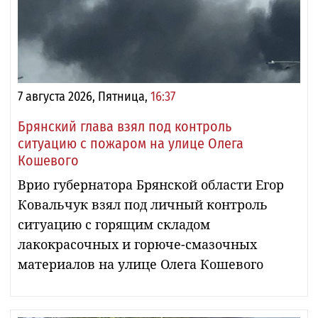
7 августа 2026, Пятница,
16:37
Брянский глава взял под контроль
ситуацию с пожаром на улице Олега
Кошевого
Врио губернатора Брянской области Егор
Ковальчук взял под личный контроль
ситуацию с горящим складом
лакокрасочных и горюче-смазочных
материалов на улице Олега Кошевого