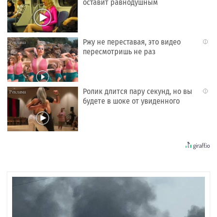
оставит равнодушным
Ржу не переставая, это видео
i
пересмотришь не раз
Ролик длится пару секунд, но вы
i
будете в шоке от увиденного