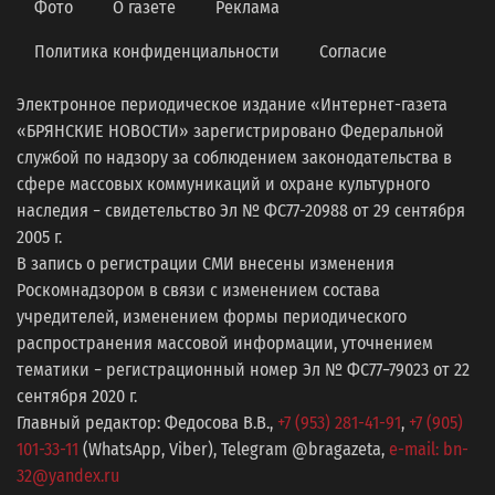
Фото
О газете
Реклама
Политика конфиденциальности
Согласие
Электронное периодическое издание «Интернет-газета
«БРЯНСКИЕ НОВОСТИ» зарегистрировано Федеральной
службой по надзору за соблюдением законодательства в
сфере массовых коммуникаций и охране культурного
наследия − свидетельство Эл № ФС77-20988 от 29 сентября
2005 г.
В запись о регистрации СМИ внесены изменения
Роскомнадзором в связи с изменением состава
учредителей, изменением формы периодического
распространения массовой информации, уточнением
тематики − регистрационный номер Эл № ФС77−79023 от 22
сентября 2020 г.
Главный редактор: Федосова В.В.,
+7 (953) 281-41-91
,
+7 (905)
101-33-11
(WhatsApp, Viber), Telegram @bragazeta,
e-mail: bn-
32@yandex.ru