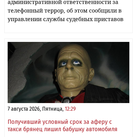
административной ответственности за
телефонный террор, об этом сообщили в
управлении службы судебных приставов
7 августа 2026, Пятница,
12:29
Получивший условный срок за аферу с
такси брянец лишил бабушку автомобиля