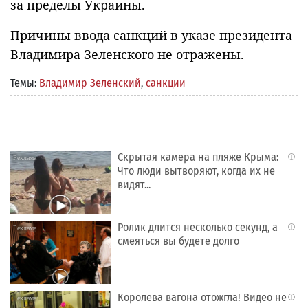
за пределы Украины.
Причины ввода санкций в указе президента
Владимира Зеленского не отражены.
Темы:
Владимир Зеленский
,
санкции
Скрытая камера на пляже Крыма:
i
Что люди вытворяют, когда их не
видят...
Ролик длится несколько секунд, а
i
смеяться вы будете долго
Королева вагона отожгла! Видео не
i